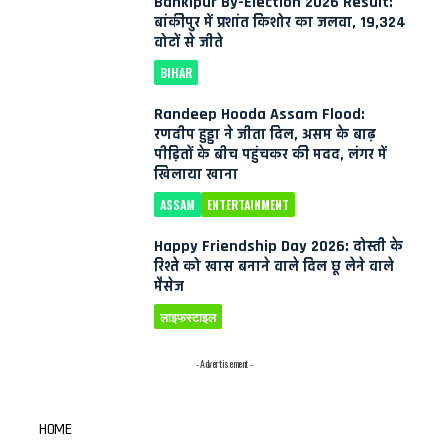
Bankipur By-Election 2026 Result:
बांकीपुर में प्रशांत किशोर का जलवा, 19,324
वोटों से जीते
BIHAR
Randeep Hooda Assam Flood:
रणदीप हुड्डा ने जीता दिल, असम के बाढ़
पीड़ितों के बीच पहुंचकर की मदद, लंगर में
खिलाया खाना
ASSAM
ENTERTAINMENT
Happy Friendship Day 2026: दोस्ती के
रिश्ते को खास बनाने वाले दिल छू लेने वाले
मैसेज
लाइफस्टाइल
- Advertisement -
HOME