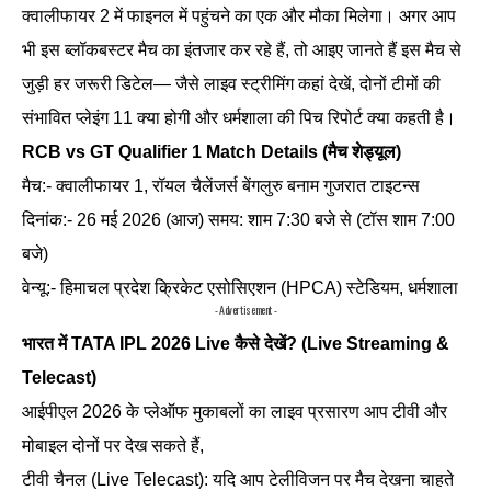
क्वालीफायर 2 में फाइनल में पहुंचने का एक और मौका मिलेगा। अगर आप
भी इस ब्लॉकबस्टर मैच का इंतजार कर रहे हैं, तो आइए जानते हैं इस मैच से
जुड़ी हर जरूरी डिटेल— जैसे लाइव स्ट्रीमिंग कहां देखें, दोनों टीमों की
संभावित प्लेइंग 11 क्या होगी और धर्मशाला की पिच रिपोर्ट क्या कहती है।
RCB vs GT Qualifier 1 Match Details (मैच शेड्यूल)
मैच:- क्वालीफायर 1, रॉयल चैलेंजर्स बेंगलुरु बनाम गुजरात टाइटन्स
दिनांक:- 26 मई 2026 (आज) समय: शाम 7:30 बजे से (टॉस शाम 7:00
बजे)
वेन्यू:- हिमाचल प्रदेश क्रिकेट एसोसिएशन (HPCA) स्टेडियम, धर्मशाला
- Advertisement -
भारत में TATA IPL 2026 Live कैसे देखें? (Live Streaming &
Telecast)
आईपीएल 2026 के प्लेऑफ मुकाबलों का लाइव प्रसारण आप टीवी और
मोबाइल दोनों पर देख सकते हैं,
टीवी चैनल (Live Telecast): यदि आप टेलीविजन पर मैच देखना चाहते