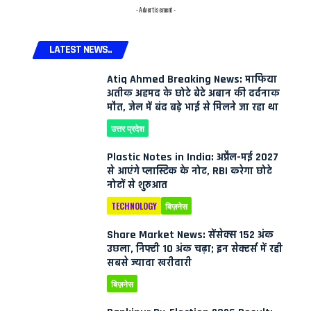
- Advertisement -
LATEST NEWS..
Atiq Ahmed Breaking News: माफिया
अतीक अहमद के छोटे बेटे अबान की दर्दनाक
मौत, जेल में बंद बड़े भाई से मिलने जा रहा था
उत्तर प्रदेश
Plastic Notes in India: अप्रैल-मई 2027
से आएंगे प्लास्टिक के नोट, RBI करेगा छोटे
नोटों से शुरुआत
TECHNOLOGY
बिज़नेस
Share Market News: सेंसेक्स 152 अंक
उछला, निफ्टी 10 अंक चढ़ा; इन सेक्टर्स में रही
सबसे ज्यादा खरीदारी
बिज़नेस