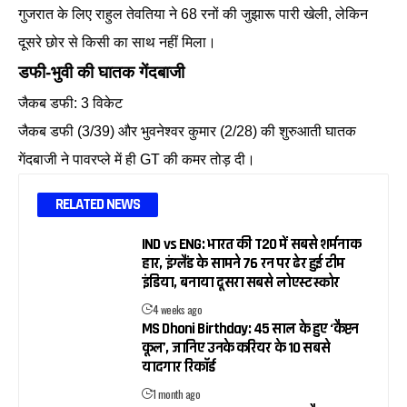
गुजरात के लिए राहुल तेवतिया ने 68 रनों की जुझारू पारी खेली, लेकिन
दूसरे छोर से किसी का साथ नहीं मिला।
डफी-भुवी की घातक गेंदबाजी
जैकब डफी: 3 विकेट
जैकब डफी (3/39) और भुवनेश्वर कुमार (2/28) की शुरुआती घातक
गेंदबाजी ने पावरप्ले में ही GT की कमर तोड़ दी।
RELATED NEWS
IND vs ENG: भारत की T20 में सबसे शर्मनाक
हार, इंग्लैंड के सामने 76 रन पर ढेर हुई टीम
इंडिया, बनाया दूसरा सबसे लोएस्ट स्कोर
4 weeks ago
MS Dhoni Birthday: 45 साल के हुए ‘कैप्टन
कूल’, जानिए उनके करियर के 10 सबसे
यादगार रिकॉर्ड
1 month ago