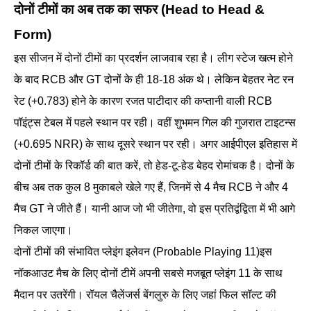
दोनों टीमों का अब तक का सफर (Head to Head &
Form)
इस सीजन में दोनों टीमों का प्रदर्शन लाजवाब रहा है। लीग स्टेज खत्म होने
के बाद RCB और GT दोनों के ही 18-18 अंक थे। लेकिन बेहतर नेट रन
रेट (+0.783) होने के कारण रजत पाटीदार की कप्तानी वाली RCB
पॉइंट्स टेबल में पहले स्थान पर रही। वहीं शुभमन गिल की गुजरात टाइटन्स
(+0.695 NRR) के साथ दूसरे स्थान पर रही। अगर आईपीएल इतिहास में
दोनों टीमों के रिकॉर्ड की बात करें, तो हेड-टू-हेड बेहद रोमांचक है। दोनों के
बीच अब तक कुल 8 मुकाबले खेले गए हैं, जिनमें से 4 मैच RCB ने और 4
मैच GT ने जीते हैं। यानी आज जो भी जीतेगा, वो इस प्रतिद्वंद्विता में भी आगे
निकल जाएगा।
दोनों टीमों की संभावित प्लेइंग इलेवन (Probable Playing 11)इस
नॉकआउट मैच के लिए दोनों टीमें अपनी सबसे मजबूत प्लेइंग 11 के साथ
मैदान पर उतरेंगी। रॉयल चैलेंजर्स बेंगलुरु के लिए जहां फिल सॉल्ट की