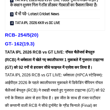
TATA IPL 2026 RCB vs GT LIVE TOSS: गुजरात टाइटन्स (GT)
के कप्तान शुभमन गिल ने टॉस जीतकर गेंदबाजी का फ़ैसला किया है।
ये भी पढ़े– Latest Cricket News
TATA IPL 2026 KKR vs DC LIVE
RCB- 254/5(20)
GT- 162(19.3)
TATA IPL 2026 RCB vs GT LIVE: रॉयल चैलेंजर्स बेंगलुरु
(RCB) ने धर्मशाला में खेले गए क्वालीफायर 1 मुकाबले में गुजरात टाइटन्स
(GT) को 92 रनों से हराकर सीधे फाइनल में प्रवेश कर लिया है।
TATA IPL 2026 RCB vs GT LIVE: धर्मशाला (HPCA स्टेडियम):
आईपीएल 2026 के पहले क्वालीफायर मुकाबले में डिफेंडिंग चैंपियन रॉयल
चैलेंजर्स बेंगलुरु (RCB) ने तबाही मचाते हुए गुजरात टाइटन्स (GT) को 92
रनों के विशाल अंतर से हरा दिया है। इस जीत के साथ ही रजत पाटीदार
की कप्तानी वाली RCB ने सीधे टूर्नामेंट के ग्रैंड फिनाले (Final) का