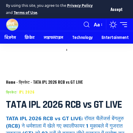
By using this site, you agree to the
Privacy Policy
Accept
and
Terms of Use
.
Aa
बिज़नेस
क्रिकेट
लाइफस्टाइल
Technology
Entertainment
a
Home
-
क्रिकेट
-
TATA IPL 2026 RCB vs GT LIVE
क्रिकेट
IPL 2026
TATA IPL 2026 RCB vs GT LIVE
TATA IPL 2026 RCB vs GT LIVE: रॉयल चैलेंजर्स बेंगलुरु
(RCB) ने धर्मशाला में खेले गए क्वालीफायर 1 मुकाबले में गुजरात