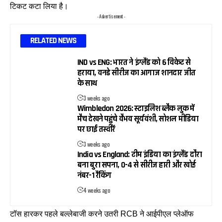
टिकट कटा लिया है।
- Advertisement -
RELATED NEWS
IND vs ENG: भारत ने इंग्लैंड को 6 विकेट से
हराया, वनडे सीरीज का आगाज शानदार जीत
के साथ
3 weeks ago
Wimbledon 2026: स्टाइलिश ब्लैक लुक में
मैच देखने पहुंचे वैभव सूर्यवंशी, सोशल मीडिया
पर छाईं तस्वीरें
3 weeks ago
India vs England: टीम इंडिया का इंग्लैंड दौरा
बना बुरा सपना, 0-4 से सीरीज हारी और खोई
नंबर-1 रैंकिंग
4 weeks ago
टॉस हारकर पहले बल्लेबाजी करने उतरी RCB ने आईपीएल प्लेऑफ