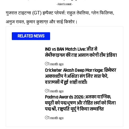
- Advertisement -
गुजरात टाइटन्स (GT) इम्पैक्ट प्लेयर्स: राहुल तेवतिया, ग्लेन फिलिप्स,
अनुज रावत, कुमार कुशाग्र और साई किशोर।
RELATED NEWS
IND vs BAN Match Live: जीत से
सेमीफाइनल की राह आसान करेगी टीम इंडिया
1 month ago
Cricketer Akash Deep Marriage: क्रिकेटर
आकाशदीप ने अक्षिता संग लिए सात फेरे,
वाराणसी में हुई शाही शादी।
1 month ago
Padma Awards 2026: अलका याग्निक,
ममूटी को पद्म भूषण और रोहित शर्मा को मिला
पद्म श्री, राष्ट्रपति मुर्मू ने किया सम्मानित
1 month ago