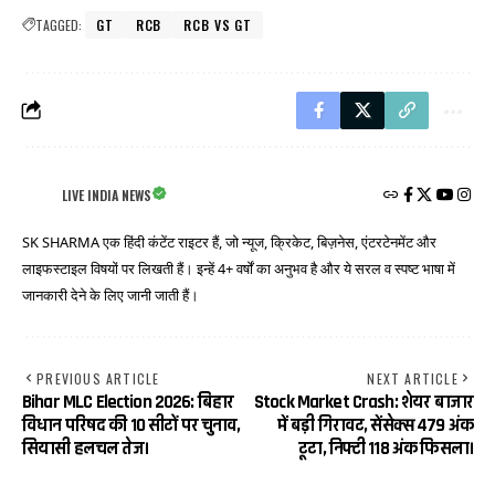
TAGGED:
GT
RCB
RCB VS GT
LIVE INDIA NEWS
SK SHARMA एक हिंदी कंटेंट राइटर हैं, जो न्यूज, क्रिकेट, बिज़नेस, एंटरटेनमेंट और
लाइफस्टाइल विषयों पर लिखती हैं। इन्हें 4+ वर्षों का अनुभव है और ये सरल व स्पष्ट भाषा में
जानकारी देने के लिए जानी जाती हैं।
PREVIOUS ARTICLE
NEXT ARTICLE
Bihar MLC Election 2026: बिहार
Stock Market Crash: शेयर बाजार
विधान परिषद की 10 सीटों पर चुनाव,
में बड़ी गिरावट, सेंसेक्स 479 अंक
सियासी हलचल तेज।
टूटा, निफ्टी 118 अंक फिसला।