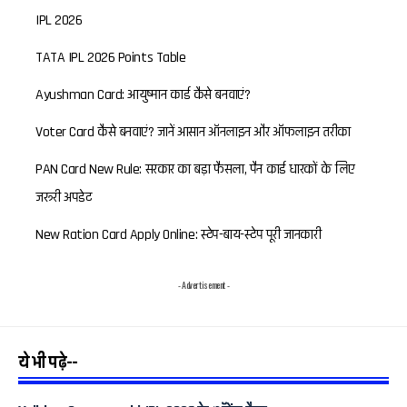
IPL 2026
TATA IPL 2026 Points Table
Ayushman Card: आयुष्मान कार्ड कैसे बनवाएं?
Voter Card कैसे बनवाएं? जानें आसान ऑनलाइन और ऑफलाइन तरीका
PAN Card New Rule: सरकार का बड़ा फैसला, पैन कार्ड धारकों के लिए
जरूरी अपडेट
New Ration Card Apply Online: स्टेप-बाय-स्टेप पूरी जानकारी
- Advertisement -
ये भी पढ़े--