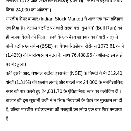
सेंसेक्स 1073 अंक उछलकर रिकॉर्ड हाई पर बंद, निफ्टी ने पहली बार पार
किया 24,000 का आंकड़ा।
भारतीय शेयर बाजार (Indian Stock Market) ने आज एक नया इतिहास
रच दिया है। दलाल स्ट्रीट पर चारों तरफ बस ‘बुल रन’ (Bull Run) का
ही जलवा देखने को मिला। हफ्ते के एक बेहद शानदार कारोबारी सत्र में
बॉम्बे स्टॉक एक्सचेंज (BSE) का बेंचमार्क इंडेक्स सेंसेक्स 1073.61 अंकों
(1.42%) की भारी-भरकम बढ़त के साथ 76,488.96 के ऑल-टाइम हाई
पर बंद हुआ।
वहीं दूसरी ओर, नेशनल स्टॉक एक्सचेंज (NSE) के निफ्टी ने भी 312.40
अंकों (1.31%) की छलांग लगाई और पहली बार 24,000 के मनोवैज्ञानिक
स्तर को पार करते हुए 24,031.70 के ऐतिहासिक स्तर पर क्लोजिंग दी।
बाजार की इस तूफानी तेजी ने न सिर्फ निवेशकों के चेहरे पर मुस्कान ला दी
है, बल्कि भारतीय अर्थव्यवस्था की मजबूती का लोहा एक बार फिर मनवाया
है।