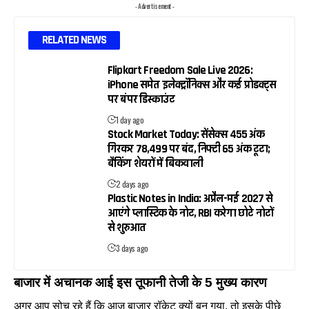
- Advertisement -
RELATED NEWS
Flipkart Freedom Sale Live 2026:
iPhone समेत इलेक्ट्रॉनिक्स और कई प्रोडक्ट्स
पर बंपर डिस्काउंट
1 day ago
Stock Market Today: सेंसेक्स 455 अंक
गिरकर 78,499 पर बंद, निफ्टी 65 अंक टूटा;
बैंकिंग शेयरों में बिकवाली
2 days ago
Plastic Notes in India: अप्रैल-मई 2027 से
आएंगे प्लास्टिक के नोट, RBI करेगा छोटे नोटों
से शुरुआत
3 days ago
बाजार में अचानक आई इस तूफानी तेजी के 5 मुख्य कारण
अगर आप सोच रहे हैं कि आज बाजार रॉकेट क्यों बन गया, तो इसके पीछे