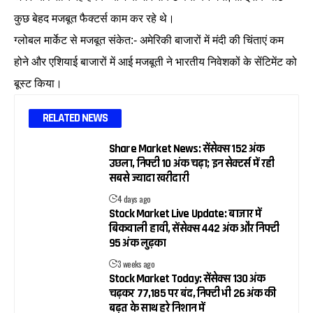
कुछ बेहद मजबूत फैक्टर्स काम कर रहे थे।
ग्लोबल मार्केट से मजबूत संकेत:- अमेरिकी बाजारों में मंदी की चिंताएं कम
होने और एशियाई बाजारों में आई मजबूती ने भारतीय निवेशकों के सेंटिमेंट को
बूस्ट किया।
RELATED NEWS
Share Market News: सेंसेक्स 152 अंक
उछला, निफ्टी 10 अंक चढ़ा; इन सेक्टर्स में रही
सबसे ज्यादा खरीदारी
4 days ago
Stock Market Live Update: बाजार में
बिकवाली हावी, सेंसेक्स 442 अंक और निफ्टी
95 अंक लुढ़का
3 weeks ago
Stock Market Today: सेंसेक्स 130 अंक
चढ़कर 77,185 पर बंद, निफ्टी भी 26 अंक की
बढ़त के साथ हरे निशान में