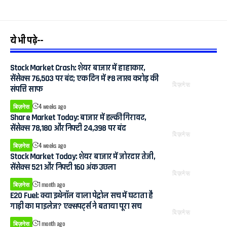
ये भी पढ़े--
Stock Market Crash: शेयर बाजार में हाहाकार,
सेंसेक्स 76,503 पर बंद; एक दिन में ₹8 लाख करोड़ की
बिज़नेस
संपत्ति साफ
बिज़नेस
4 weeks ago
Share Market Today: बाजार में हल्की गिरावट,
सेंसेक्स 78,180 और निफ्टी 24,398 पर बंद
बिज़नेस
बिज़नेस
4 weeks ago
Stock Market Today: शेयर बाजार में जोरदार तेजी,
सेंसेक्स 521 और निफ्टी 160 अंक उछला
बिज़नेस
बिज़नेस
1 month ago
E20 Fuel: क्या इथेनॉल वाला पेट्रोल सच में घटाता है
गाड़ी का माइलेज? एक्सपर्ट्स ने बताया पूरा सच
बिज़नेस
बिज़नेस
1 month ago