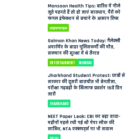
Monsoon Health Tips: बारिश में गीले
जूते पहनते हैं तो हो जाएं सावधान, पैरों को
फंगल इंफेक्शन से बचाने के आसान टिप्स
लाइफस्टाइल
Salman Khan News Today: गैलेक्सी
अपार्टमेंट के बाहर पुलिसकर्मी की मौत,
सलमान की सुरक्षा में थे तैनात
ENTERTAINMENT
MUMBAI
Jharkhand Student Protest: छात्रों से
सरकार की दूसरी बातचीत भी बेनतीजा,
परीक्षा गड़बड़ी के खिलाफ प्रदर्शन 15वें दिन
जारी
JHARKHAND
NEET Paper Leak: CBI का बड़ा दावा-
महीनों पहले रची गई थी पेपर लीक की
साजिश, NTA एक्सपर्ट्स पर भी सवाल
DELHI