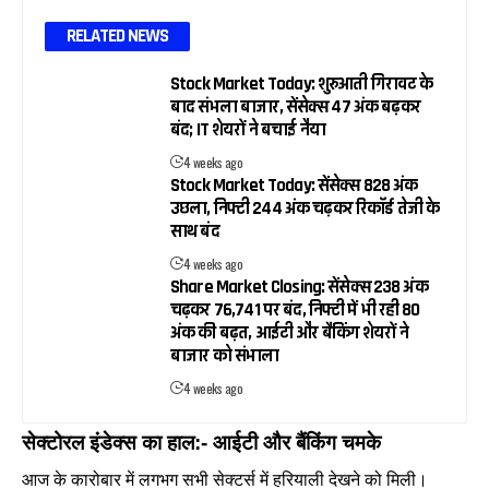
RELATED NEWS
Stock Market Today: शुरुआती गिरावट के
बाद संभला बाजार, सेंसेक्स 47 अंक बढ़कर
बंद; IT शेयरों ने बचाई नैया
4 weeks ago
Stock Market Today: सेंसेक्स 828 अंक
उछला, निफ्टी 244 अंक चढ़कर रिकॉर्ड तेजी के
साथ बंद
4 weeks ago
Share Market Closing: सेंसेक्स 238 अंक
चढ़कर 76,741 पर बंद, निफ्टी में भी रही 80
अंक की बढ़त, आईटी और बैंकिंग शेयरों ने
बाजार को संभाला
4 weeks ago
सेक्टोरल इंडेक्स का हाल:- आईटी और बैंकिंग चमके
आज के कारोबार में लगभग सभी सेक्टर्स में हरियाली देखने को मिली।