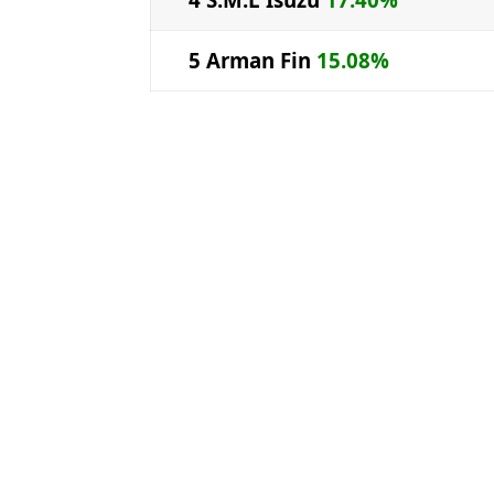
5 Arman Fin
15.08%