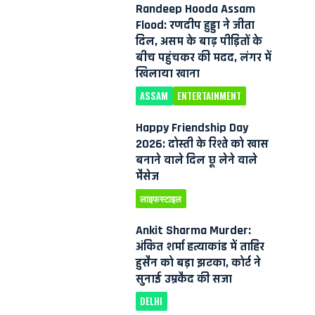
Randeep Hooda Assam
Flood: रणदीप हुड्डा ने जीता
दिल, असम के बाढ़ पीड़ितों के
बीच पहुंचकर की मदद, लंगर में
खिलाया खाना
ASSAM
ENTERTAINMENT
Happy Friendship Day
2026: दोस्ती के रिश्ते को खास
बनाने वाले दिल छू लेने वाले
मैसेज
लाइफस्टाइल
Ankit Sharma Murder:
अंकित शर्मा हत्याकांड में ताहिर
हुसैन को बड़ा झटका, कोर्ट ने
सुनाई उम्रकैद की सजा
DELHI