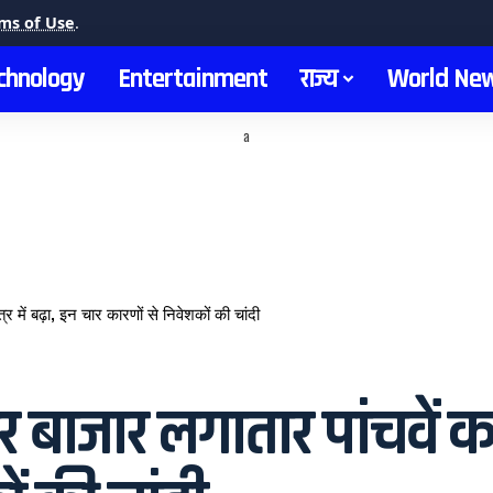
ms of Use
.
chnology
Entertainment
राज्य
World Ne
a
में बढ़ा, इन चार कारणों से निवेशकों की चांदी
जार लगातार पांचवें कारोब