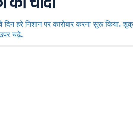
ं की चांदी
दिन हरे निशान पर कारोबार करना सुरू किया. शुक
पर चढ़े.