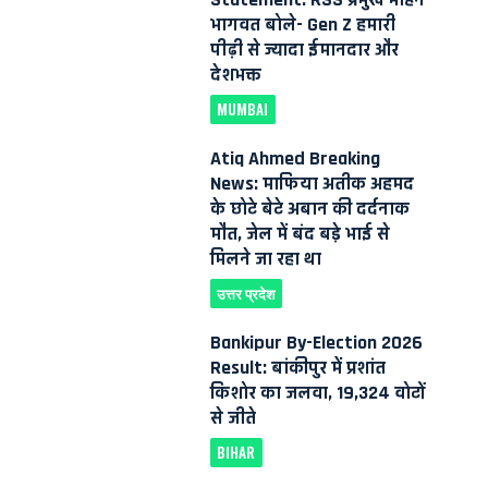
भागवत बोले- Gen Z हमारी
पीढ़ी से ज्यादा ईमानदार और
देशभक्त
MUMBAI
Atiq Ahmed Breaking
News: माफिया अतीक अहमद
के छोटे बेटे अबान की दर्दनाक
मौत, जेल में बंद बड़े भाई से
मिलने जा रहा था
उत्तर प्रदेश
Bankipur By-Election 2026
Result: बांकीपुर में प्रशांत
किशोर का जलवा, 19,324 वोटों
से जीते
BIHAR