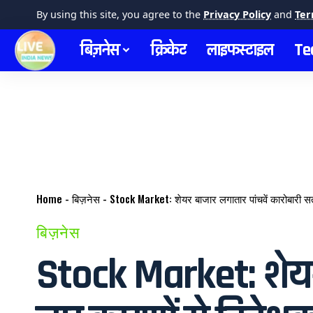
By using this site, you agree to the
Privacy Policy
and
Ter
बिज़नेस
क्रिकेट
लाइफस्टाइल
Te
Home
-
बिज़नेस
-
Stock Market: शेयर बाजार लगातार पांचवें कारोबारी सत्र 
बिज़नेस
Stock Market: शेयर बा