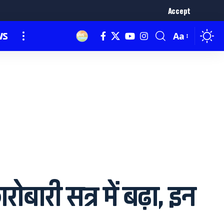
Accept
ws
Aa
ारी सत्र में बढ़ा, इन