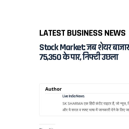
LATEST BUSINESS NEWS
Stock Market: जब शेयर बाजार खु
75,350 के पार, निफ्टी उछला
Author
Live India News
SK SHARMA एक हिंदी कंटेंट राइटर हैं, जो न्यूज, क्
और ये सरल व स्पष्ट भाषा में जानकारी देने के लिए जा