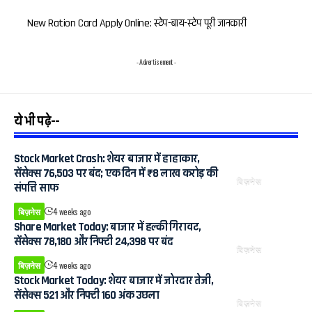
New Ration Card Apply Online: स्टेप-बाय-स्टेप पूरी जानकारी
- Advertisement -
ये भी पढ़े--
Stock Market Crash: शेयर बाजार में हाहाकार,
सेंसेक्स 76,503 पर बंद; एक दिन में ₹8 लाख करोड़ की
बिज़नेस
संपत्ति साफ
बिज़नेस
4 weeks ago
Share Market Today: बाजार में हल्की गिरावट,
सेंसेक्स 78,180 और निफ्टी 24,398 पर बंद
बिज़नेस
बिज़नेस
4 weeks ago
Stock Market Today: शेयर बाजार में जोरदार तेजी,
सेंसेक्स 521 और निफ्टी 160 अंक उछला
बिज़नेस