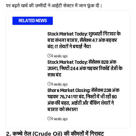
पर बढ़ते खर्च की उम्मीदों ने आईटी सेक्टर में जान फूंक दी।
RELATED NEWS
Stock Market Today: शुरुआती गिरावट के
बाद संभला बाजार, सेंसेक्स 47 अंक बढ़कर
बंद; IT शेयरों ने बचाई नैया
4 weeks ago
Stock Market Today: सेंसेक्स 828 अंक
उछला, निफ्टी 244 अंक चढ़कर रिकॉर्ड तेजी के
साथ बंद
4 weeks ago
Share Market Closing: सेंसेक्स 238 अंक
चढ़कर 76,741 पर बंद, निफ्टी में भी रही 80
अंक की बढ़त, आईटी और बैंकिंग शेयरों ने
बाजार को संभाला
4 weeks ago
2. कच्चे तेल (Crude Oil) की कीमतों में गिरावट