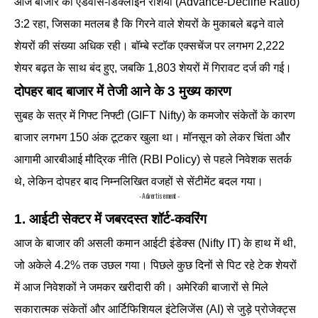
आज बाजार का एडवांस-डिक्लाइन रेशियो (Advance-Decline Ratio)
3:2 रहा, जिसका मतलब है कि गिरने वाले शेयरों के मुकाबले बढ़ने वाले
शेयरों की संख्या अधिक रही। बॉम्बे स्टॉक एक्सचेंज पर लगभग 2,222
शेयर बढ़त के साथ बंद हुए, जबकि 1,803 शेयरों में गिरावट दर्ज की गई।
दोपहर बाद बाजार में तेजी आने के 3 मुख्य कारण
सुबह के सत्र में गिफ्ट निफ्टी (GIFT Nifty) के कमजोर संकेतों के कारण
बाजार लगभग 150 अंक टूटकर खुला था। मॉनसून को लेकर चिंता और
आगामी आरबीआई मौद्रिक नीति (RBI Policy) से पहले निवेशक सतर्क
थे, लेकिन दोपहर बाद निम्नलिखित वजहों से सेंटीमेंट बदल गया।
- Advertisement -
1. आईटी सेक्टर में जबरदस्त शॉर्ट-कवरिंग
आज के बाजार की असली कमान आईटी इंडेक्स (Nifty IT) के हाथ में थी,
जो अकेले 4.2% तक उछल गया। पिछले कुछ दिनों से पिट रहे टेक शेयरों
में आज निवेशकों ने जमकर खरीदारी की। अमेरिकी बाजारों से मिले
सकारात्मक संकेतों और आर्टिफिशियल इंटेलिजेंस (AI) से जुड़े प्रोजेक्ट्स