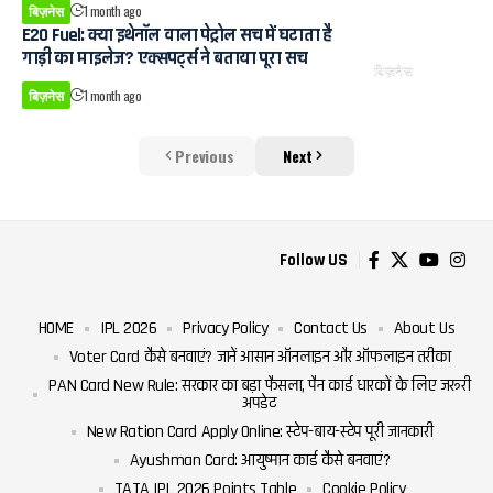
बिज़नेस
1 month ago
E20 Fuel: क्या इथेनॉल वाला पेट्रोल सच में घटाता है
गाड़ी का माइलेज? एक्सपर्ट्स ने बताया पूरा सच
बिज़नेस
बिज़नेस
1 month ago
Previous
Next
Follow US
HOME
IPL 2026
Privacy Policy
Contact Us
About Us
Voter Card कैसे बनवाएं? जानें आसान ऑनलाइन और ऑफलाइन तरीका
PAN Card New Rule: सरकार का बड़ा फैसला, पैन कार्ड धारकों के लिए जरूरी
अपडेट
New Ration Card Apply Online: स्टेप-बाय-स्टेप पूरी जानकारी
Ayushman Card: आयुष्मान कार्ड कैसे बनवाएं?
TATA IPL 2026 Points Table
Cookie Policy