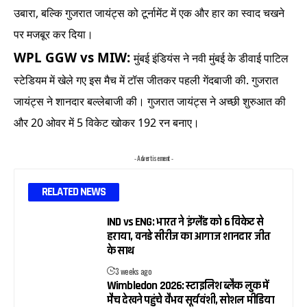
उबारा, बल्कि गुजरात जायंट्स को टूर्नामेंट में एक और हार का स्वाद चखने
पर मजबूर कर दिया।
WPL GGW vs MIW:
मुंबई इंडियंस ने नवी मुंबई के डीवाई पाटिल
स्टेडियम में खेले गए इस मैच में टॉस जीतकर पहली गेंदबाजी की. गुजरात
जायंट्स ने शानदार बल्लेबाजी की। गुजरात जायंट्स ने अच्छी शुरुआत की
और 20 ओवर में 5 विकेट खोकर 192 रन बनाए।
- Advertisement -
RELATED NEWS
IND vs ENG: भारत ने इंग्लैंड को 6 विकेट से
हराया, वनडे सीरीज का आगाज शानदार जीत
के साथ
3 weeks ago
Wimbledon 2026: स्टाइलिश ब्लैक लुक में
मैच देखने पहुंचे वैभव सूर्यवंशी, सोशल मीडिया