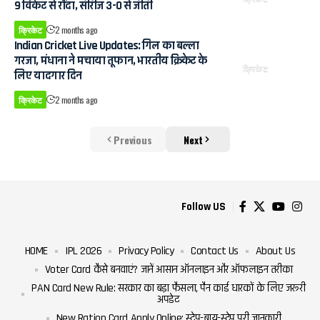
9 विकेट से रौंदा, सीरीज 3-0 से जीती
क्रिकेट
2 months ago
Indian Cricket Live Updates: गिल का बल्ला
गरजा, मंधाना ने मचाया तूफान, भारतीय क्रिकेट के
क्रिकेट
लिए यादगार दिन
क्रिकेट
2 months ago
Previous
Next
Follow US
HOME
IPL 2026
Privacy Policy
Contact Us
About Us
Voter Card कैसे बनवाएं? जानें आसान ऑनलाइन और ऑफलाइन तरीका
PAN Card New Rule: सरकार का बड़ा फैसला, पैन कार्ड धारकों के लिए जरूरी
अपडेट
New Ration Card Apply Online: स्टेप-बाय-स्टेप पूरी जानकारी