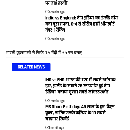
पर छाईं तस्वीरें
4 weeks ago
India vs England: टीम इंडिया का इंग्लैंड दौरा
बना बुरा सपना, 0-4 से सीरीज हारी और खोई
नंबर-1 रैंकिंग
4 weeks ago
भारती फूलमाली ने सिर्फ 15 गेंदों में 36 रन बनाए।
RELATED NEWS
IND vs ENG: भारत की T20 में सबसे शर्मनाक
हार, इंग्लैंड के सामने 76 रन पर ढेर हुई टीम
इंडिया, बनाया दूसरा सबसे लोएस्ट स्कोर
4 weeks ago
MS Dhoni Birthday: 45 साल के हुए ‘कैप्टन
कूल’, जानिए उनके करियर के 10 सबसे
यादगार रिकॉर्ड
1 month ago