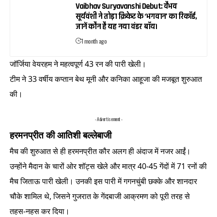
Vaibhav Suryavanshi Debut: वैभव
सूर्यवंशी ने तोड़ा क्रिकेट के ‘भगवान’ का रिकॉर्ड,
जानें कौन है यह नया वंडर बॉय।
1 month ago
जॉर्जिया वेयरहम ने महत्वपूर्ण 43 रन की पारी खेली।
टीम ने 33 वर्षीय कप्तान बेथ मूनी और कनिका आहूजा की मजबूत शुरुआत
की।
- Advertisement -
हरमनप्रीत की आतिशी बल्लेबाजी
मैच की शुरुआत से ही हरमनप्रीत कौर अलग ही अंदाज में नजर आईं।
उन्होंने मैदान के चारों ओर शॉट्स खेले और मात्र 40-45 गेंदों में 71 रनों की
मैच जिताऊ पारी खेली। उनकी इस पारी में गगनचुंबी छक्के और शानदार
चौके शामिल थे, जिसने गुजरात के गेंदबाजी आक्रमण को पूरी तरह से
तहस-नहस कर दिया।