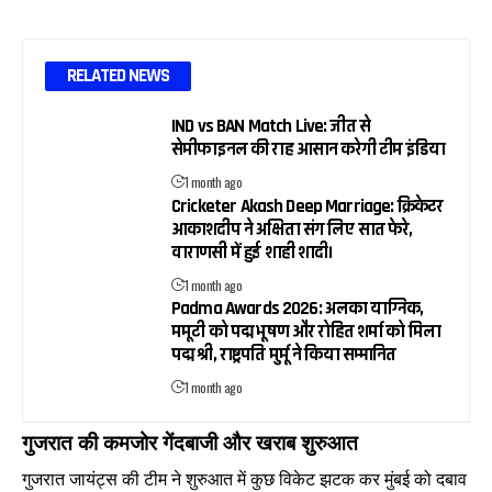
RELATED NEWS
IND vs BAN Match Live: जीत से
सेमीफाइनल की राह आसान करेगी टीम इंडिया
1 month ago
Cricketer Akash Deep Marriage: क्रिकेटर
आकाशदीप ने अक्षिता संग लिए सात फेरे,
वाराणसी में हुई शाही शादी।
1 month ago
Padma Awards 2026: अलका याग्निक,
ममूटी को पद्म भूषण और रोहित शर्मा को मिला
पद्म श्री, राष्ट्रपति मुर्मू ने किया सम्मानित
1 month ago
गुजरात की कमजोर गेंदबाजी और खराब शुरुआत
गुजरात जायंट्स की टीम ने शुरुआत में कुछ विकेट झटक कर मुंबई को दबाव