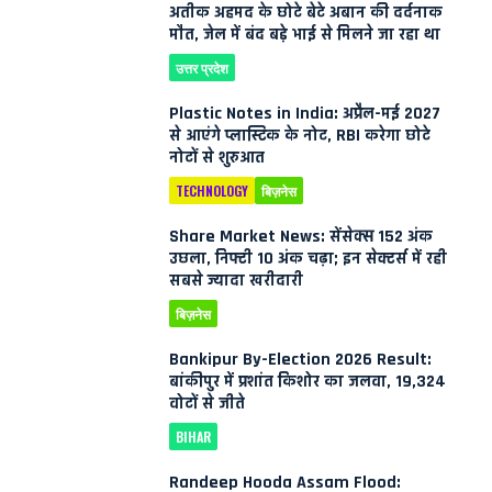
अतीक अहमद के छोटे बेटे अबान की दर्दनाक
मौत, जेल में बंद बड़े भाई से मिलने जा रहा था
उत्तर प्रदेश
Plastic Notes in India: अप्रैल-मई 2027
से आएंगे प्लास्टिक के नोट, RBI करेगा छोटे
नोटों से शुरुआत
TECHNOLOGY
बिज़नेस
Share Market News: सेंसेक्स 152 अंक
उछला, निफ्टी 10 अंक चढ़ा; इन सेक्टर्स में रही
सबसे ज्यादा खरीदारी
बिज़नेस
Bankipur By-Election 2026 Result:
बांकीपुर में प्रशांत किशोर का जलवा, 19,324
वोटों से जीते
BIHAR
Randeep Hooda Assam Flood: