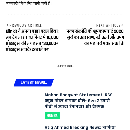
जानकारी देने के लिए जानी जाती हैं।
PREVIOUS ARTICLE
NEXT ARTICLE
Blinkit ने अपना वादा बदल दिया:
मकर संक्रांति की शुभकामनाएं 2026:
अब टैगलाइन ’10 मिनट में 10,000
सूर्य का उत्तरायण, नई ऊर्जा और उमंग
प्रोडक्ट्स’ की जगह अब ‘30,000+
का महापर्व मकर संक्रांति।
प्रोडक्ट्स आपके दरवाजे पर’
- Advertisement -
LATEST NEWS..
Mohan Bhagwat Statement: RSS
प्रमुख मोहन भागवत बोले- Gen Z हमारी
पीढ़ी से ज्यादा ईमानदार और देशभक्त
MUMBAI
Atiq Ahmed Breaking News: माफिया