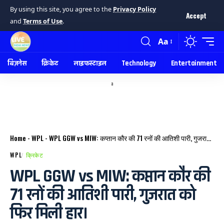
By using this site, you agree to the
Privacy Policy
Accept
and
Terms of Use
.
Aa
बिज़नेस
क्रिकेट
लाइफस्टाइल
Technology
Entertainment
a
Home
-
WPL
-
WPL GGW vs MIW: कप्तान कौर की 71 रनों की आतिशी पारी, गुजरात को फिर मिली हार।
WPL
क्रिकेट
WPL GGW vs MIW: कप्तान कौर की
71 रनों की आतिशी पारी, गुजरात को
फिर मिली हार।