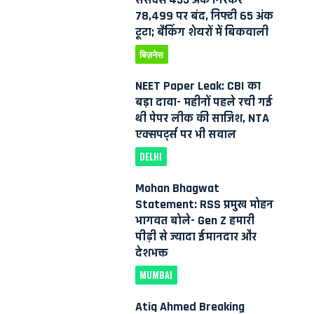
78,499 पर बंद, निफ्टी 65 अंक
टूटा; बैंकिंग शेयरों में बिकवाली
बिज़नेस
NEET Paper Leak: CBI का
बड़ा दावा- महीनों पहले रची गई
थी पेपर लीक की साजिश, NTA
एक्सपर्ट्स पर भी सवाल
DELHI
Mohan Bhagwat
Statement: RSS प्रमुख मोहन
भागवत बोले- Gen Z हमारी
पीढ़ी से ज्यादा ईमानदार और
देशभक्त
MUMBAI
Atiq Ahmed Breaking