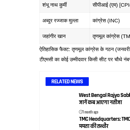
शंभू नाथ कुर्मी
सीपीआई (एम) [CPI
अब्दुर रज्जाक मुल्ला
कांग्रेस (INC)
जहांगीर खान
तृणमूल कांग्रेस (T
ऐतिहासिक फैक्ट: तृणमूल कांग्रेस के गठन (जनवरी
टीएमसी का कोई उम्मीदवार किसी सीट पर चौथे न
RELATED NEWS
West Bengal Rajya Sabha 
जानें कब आएगा नतीजा
1 month ago
TMC Headquarters: TMC में 
ममता की तस्वीर