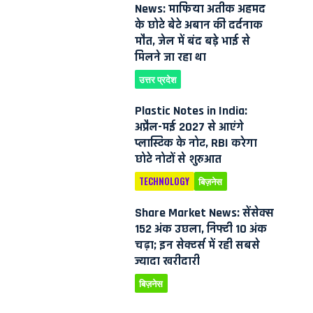
News: माफिया अतीक अहमद
के छोटे बेटे अबान की दर्दनाक
मौत, जेल में बंद बड़े भाई से
मिलने जा रहा था
उत्तर प्रदेश
Plastic Notes in India:
अप्रैल-मई 2027 से आएंगे
प्लास्टिक के नोट, RBI करेगा
छोटे नोटों से शुरुआत
TECHNOLOGY
बिज़नेस
Share Market News: सेंसेक्स
152 अंक उछला, निफ्टी 10 अंक
चढ़ा; इन सेक्टर्स में रही सबसे
ज्यादा खरीदारी
बिज़नेस