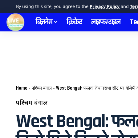
By using this site, you agree to the
Privacy Policy
and
Ter
बिज़नेस
क्रिकेट
लाइफस्टाइल
Te
Home
-
पश्चिम बंगाल
-
West Bengal: फलता विधानसभा सीट पर बीजेपी की 
पश्चिम बंगाल
West Bengal: फलता व