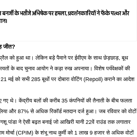
र्जी के भतीजे अभिषेक पर हमला, प्रदर्शनकारियों ने फेंके पत्थर और
जान।
 यह जीत?
ल को हुआ था। लेकिन बड़े पैमाने पर ईवीएम के साथ छेड़छाड़, बूथ
तों के बाद चुनाव आयोग ने कड़ा रुख अपनाया। विशेष पर्यवेक्षकों की
ुए 21 मई को सभी 285 बूथों पर दोबारा वोटिंग (Repoll) कराने का आदेश
 किए गए थे। केंद्रीय बलों की करीब 35 कंपनियों की तैनाती के बीच फलता
 लिया और 87% से अधिक रिकॉर्ड मतदान दर्ज हुआ। जब रविवार को वोटों
वांगशू पांडा ने ऐसी बढ़त बनाई जो आखिरी यानी 22वें राउंड तक लगातार
ी वाम मोर्चा (CPIM) के शंभू नाथ कुर्मी को 1 लाख 9 हजार से अधिक वोटों