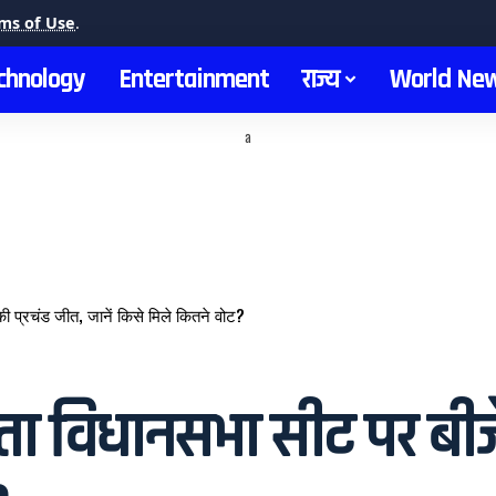
ms of Use
.
chnology
Entertainment
राज्य
World Ne
a
प्रचंड जीत, जानें किसे मिले कितने वोट?
िधानसभा सीट पर बीजेपी 