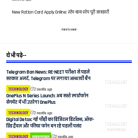
New Ration Card Apply Online: स्टेप-बाय-स्टेप पूरी जानकारी
- Advertisement -
ये भी पढ़े--
Telegram Ban News: RE-NEET परीक्षा से पहले
सरकार अलर्ट, Telegram पर लगाया अस्थायी बैन
TECHNOLOGY
TECHNOLOGY
2 months ago
OnePlus N Series Launch: अब सस्ते स्मार्टफोन
सेगमेंट में भी उतरेगा OnePlus
TECHNOLOGY
TECHNOLOGY
2 months ago
Digital Detox: नई पीढ़ी का डिजिटल डिटॉक्स, ऑफ-
TECHNOLOGY
ग्रिड ट्रैवल और फीचर फोन बन रहे पहली पसंद
लाइफस्टाइल
TECHNOLOGY
लाइफस्टाइल
2 months ago