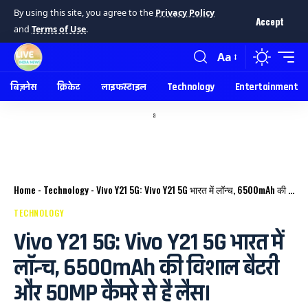
By using this site, you agree to the
Privacy Policy
Accept
and
Terms of Use
.
Aa
बिज़नेस
क्रिकेट
लाइफस्टाइल
Technology
Entertainment
a
Home
-
Technology
-
Vivo Y21 5G: Vivo Y21 5G भारत में लॉन्च, 6500mAh की विशाल बैटरी और 50MP कैमरे से है लैस।
TECHNOLOGY
Vivo Y21 5G: Vivo Y21 5G भारत में
लॉन्च, 6500mAh की विशाल बैटरी
और 50MP कैमरे से है लैस।