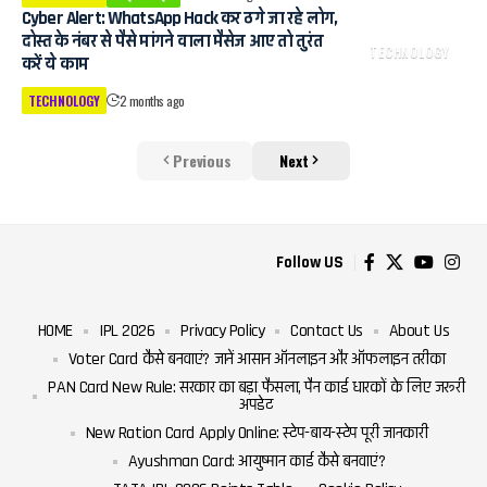
Cyber ​​Alert: WhatsApp Hack कर ठगे जा रहे लोग,
दोस्त के नंबर से पैसे मांगने वाला मैसेज आए तो तुरंत
TECHNOLOGY
करें ये काम
TECHNOLOGY
2 months ago
Previous
Next
Follow US
HOME
IPL 2026
Privacy Policy
Contact Us
About Us
Voter Card कैसे बनवाएं? जानें आसान ऑनलाइन और ऑफलाइन तरीका
PAN Card New Rule: सरकार का बड़ा फैसला, पैन कार्ड धारकों के लिए जरूरी
अपडेट
New Ration Card Apply Online: स्टेप-बाय-स्टेप पूरी जानकारी
Ayushman Card: आयुष्मान कार्ड कैसे बनवाएं?