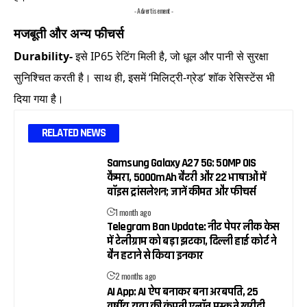
- Advertisement -
मजबूती और अन्य फीचर्स
Durability-
इसे IP65 रेटिंग मिली है, जो धूल और पानी से सुरक्षा
सुनिश्चित करती है। साथ ही, इसमें ‘मिलिट्री-ग्रेड’ शॉक रेसिस्टेंस भी
दिया गया है।
RELATED NEWS
Samsung Galaxy A27 5G: 50MP OIS
कैमरा, 5000mAh बैटरी और 22 भाषाओं में
वॉइस ट्रांसलेशन; जानें कीमत और फीचर्स
1 month ago
Telegram Ban Update: नीट पेपर लीक केस
में टेलीग्राम को बड़ा झटका, दिल्ली हाई कोर्ट ने
बैन हटाने से किया इनकार
2 months ago
AI App: AI ऐप बनाकर बना अरबपति, 25
वर्षीय युवा की कंपनी एलॉन मस्क ने खरीदी