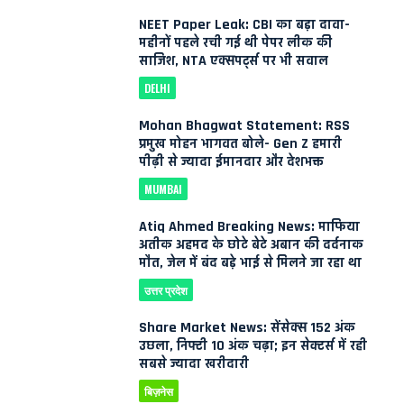
NEET Paper Leak: CBI का बड़ा दावा-
महीनों पहले रची गई थी पेपर लीक की
साजिश, NTA एक्सपर्ट्स पर भी सवाल
DELHI
Mohan Bhagwat Statement: RSS
प्रमुख मोहन भागवत बोले- Gen Z हमारी
पीढ़ी से ज्यादा ईमानदार और देशभक्त
MUMBAI
Atiq Ahmed Breaking News: माफिया
अतीक अहमद के छोटे बेटे अबान की दर्दनाक
मौत, जेल में बंद बड़े भाई से मिलने जा रहा था
उत्तर प्रदेश
Share Market News: सेंसेक्स 152 अंक
उछला, निफ्टी 10 अंक चढ़ा; इन सेक्टर्स में रही
सबसे ज्यादा खरीदारी
बिज़नेस