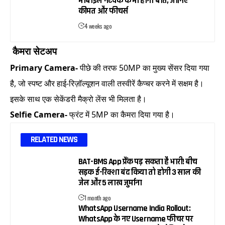
मोबाइल नेटवर्क के भी होगी बात, जानिए
कीमत और फीचर्स
4 weeks ago
कैमरा सेटअप
Primary Camera-
पीछे की तरफ 50MP का मुख्य सेंसर दिया गया
है, जो स्पष्ट और हाई-रिज़ॉल्यूशन वाली तस्वीरें कैप्चर करने में सक्षम है।
इसके साथ एक सेकेंडरी मैक्रो लेंस भी मिलता है।
Selfie Camera-
फ्रंट में 5MP का कैमरा दिया गया है।
RELATED NEWS
BAT-BMS App प्रैंक पड़ सकता है भारी! बीच
सड़क ई-रिक्शा बंद किया तो होगी 3 साल की
जेल और ₹5 लाख जुर्माना
1 month ago
WhatsApp Username India Rollout:
WhatsApp के नए Username फीचर पर