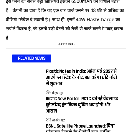
इस फोन की सबसे बड़ी खासियत इसकी 6500mAh की विशाल बैटरी
है। कंपनी का दावा है कि यह एक बार चार्ज करने पर 48 घंटे से अधिक का
वीडियो प्लेबैक दे सकती है। साथ ही, इसमें 44W FlashCharge का
सपोर्ट मिलता है, जो इतनी बड़ी बैटरी को तेजी से चार्ज करने में मदद करता
है।
- Advertisement -
RELATED NEWS
Plastic Notes in India: अप्रैल-मई 2027 से
आएंगे प्लास्टिक के नोट, RBI करेगा छोटे नोटों
से शुरुआत
2 days ago
IRCTC New Portal: IRCTC की नई वेबसाइट
हुई लॉन्च, ट्रेन टिकट बुकिंग अब होगी और
आसान
3 weeks ago
BSNL Satellite Phone Launched: बिना