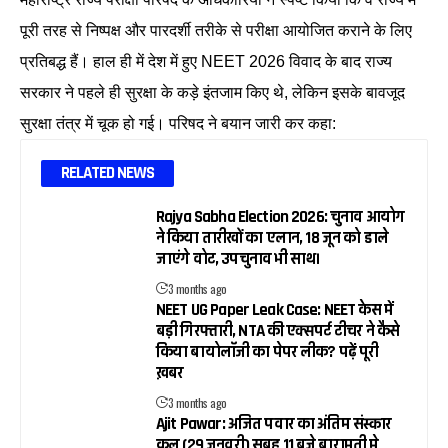
पूरी तरह से निष्पक्ष और पारदर्शी तरीके से परीक्षा आयोजित कराने के लिए
प्रतिबद्ध हैं। हाल ही में देश में हुए NEET 2026 विवाद के बाद राज्य
सरकार ने पहले ही सुरक्षा के कड़े इंतजाम किए थे, लेकिन इसके बावजूद
सुरक्षा तंत्र में चूक हो गई। परिषद ने बयान जारी कर कहा:
RELATED NEWS
Rajya Sabha Election 2026: चुनाव आयोग
ने किया तारीखों का एलान, 18 जून को डाले
जाएंगे वोट, उपचुनाव भी साथ।
3 months ago
NEET UG Paper Leak Case: NEET केस में
बड़ी गिरफ्तारी, NTA की एक्सपर्ट टीचर ने कैसे
किया बायोलॉजी का पेपर लीक? पढ़ें पूरी
ख़बर
3 months ago
Ajit Pawar: अजित पवार का अंतिम संस्कार
कल (29 जनवरी) सुबह 11 बजे बारामती मे