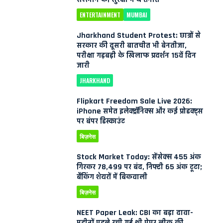
ENTERTAINMENT
MUMBAI
Jharkhand Student Protest: छात्रों से
सरकार की दूसरी बातचीत भी बेनतीजा,
परीक्षा गड़बड़ी के खिलाफ प्रदर्शन 15वें दिन
जारी
JHARKHAND
Flipkart Freedom Sale Live 2026:
iPhone समेत इलेक्ट्रॉनिक्स और कई प्रोडक्ट्स
पर बंपर डिस्काउंट
बिज़नेस
Stock Market Today: सेंसेक्स 455 अंक
गिरकर 78,499 पर बंद, निफ्टी 65 अंक टूटा;
बैंकिंग शेयरों में बिकवाली
बिज़नेस
NEET Paper Leak: CBI का बड़ा दावा-
महीनों पहले रची गई थी पेपर लीक की