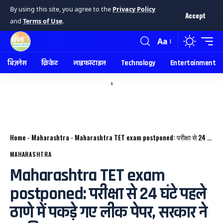
By using this site, you agree to the
Privacy Policy
Accept
and
Terms of Use
.
Aa
बिज़नेस
क्रिकेट
लाइफस्टाइल
Technology
Entertainment
a
Home
-
Maharashtra
-
Maharashtra TET exam postponed: परीक्षा से 24 घंटे पहले ठाणे में पकड़े गए लीक पेपर, सरकार ने रद्द किया एग्जाम
MAHARASHTRA
Maharashtra TET exam
postponed: परीक्षा से 24 घंटे पहले
ठाणे में पकड़े गए लीक पेपर, सरकार ने