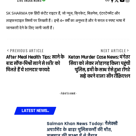
LIVE INDIA NEWS
SK SHARMA एक हिंदी कंटेंट राइटर हैं, जो न्यूज, क्रिकेट, बिज़नेस, एंटरटेनमेंट और
लाइफस्टाइल विषयों पर लिखती हैं। इन्हें 4+ वर्षों का अनुभव है और ये सरल व स्पष्ट भाषा में
जानकारी देने के लिए जानी जाती हैं।
PREVIOUS ARTICLE
NEXT ARTICLE
After Meal Health Tips: खाने के
Ketan Murder Case News: मंगेतर
बाद सौंफ-मिश्री खाने से शरीर को
सिया को लेकर लोहागढ़ किला पहुंची
मिलते हैं ये शानदार फायदे
पुलिस, डमी के साथ ऐसे हुआ रोंगटे
खड़े करने वाला सीन रीक्रिएशन
- Advertisement -
LATEST NEWS..
Salman Khan News Today: गैलेक्सी
अपार्टमेंट के बाहर पुलिसकर्मी की मौत,
सलमान की सुरक्षा में थे तैनात