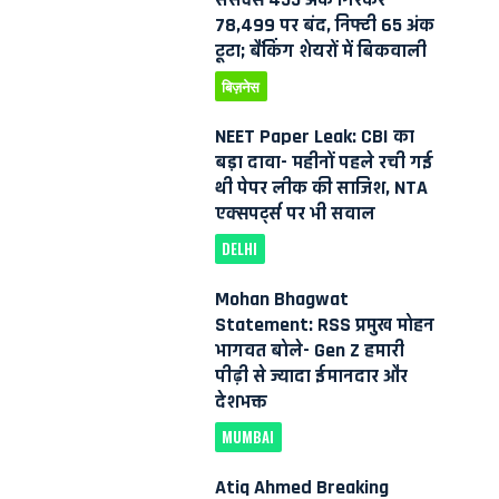
78,499 पर बंद, निफ्टी 65 अंक
टूटा; बैंकिंग शेयरों में बिकवाली
बिज़नेस
NEET Paper Leak: CBI का
बड़ा दावा- महीनों पहले रची गई
थी पेपर लीक की साजिश, NTA
एक्सपर्ट्स पर भी सवाल
DELHI
Mohan Bhagwat
Statement: RSS प्रमुख मोहन
भागवत बोले- Gen Z हमारी
पीढ़ी से ज्यादा ईमानदार और
देशभक्त
MUMBAI
Atiq Ahmed Breaking