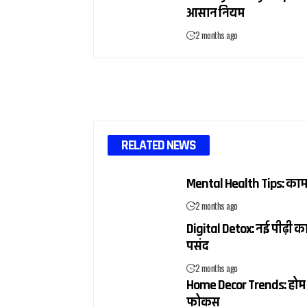
आसान नियम
2 months ago
RELATED NEWS
Mental Health Tips: काम टाल
2 months ago
Digital Detox: नई पीढ़ी क
पसंद
2 months ago
Home Decor Trends: होम डेकोर
फोकस