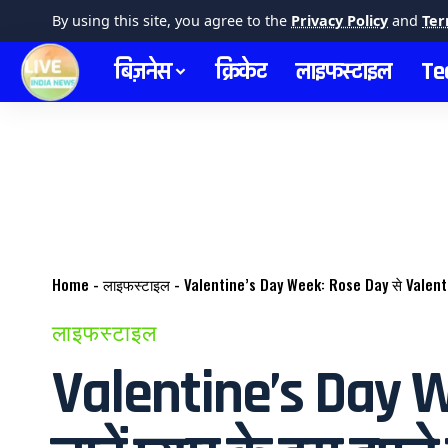
By using this site, you agree to the
Privacy Policy
and
Ter
बिज़नेस
क्रिकेट
लाइफस्टाइल
Te
Home
-
लाइफस्टाइल
-
Valentine’s Day Week: Rose Day से Valentine’
लाइफस्टाइल
Valentine’s Day W