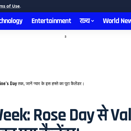
ms of Use
.
chnology
Entertainment
राज्य
World Ne
a
s Day तक, जानें प्यार के इस हफ्ते का पूरा कैलेंडर।
eek: Rose Day से Va