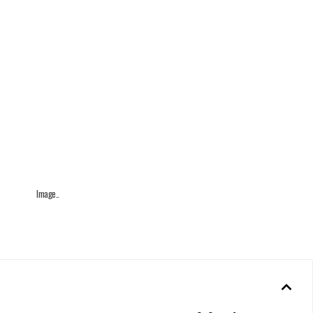
Image..