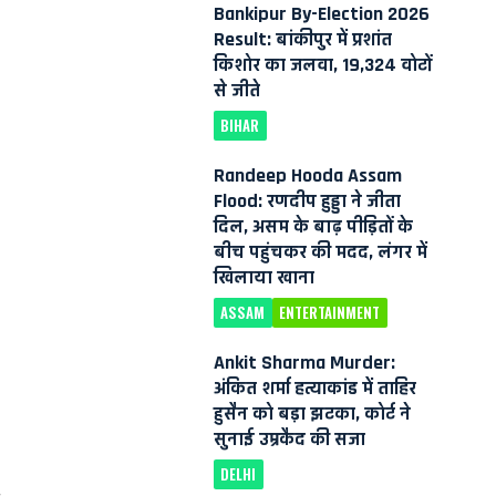
Bankipur By-Election 2026
Result: बांकीपुर में प्रशांत
किशोर का जलवा, 19,324 वोटों
से जीते
BIHAR
Randeep Hooda Assam
Flood: रणदीप हुड्डा ने जीता
दिल, असम के बाढ़ पीड़ितों के
बीच पहुंचकर की मदद, लंगर में
खिलाया खाना
ASSAM
ENTERTAINMENT
Ankit Sharma Murder:
अंकित शर्मा हत्याकांड में ताहिर
हुसैन को बड़ा झटका, कोर्ट ने
सुनाई उम्रकैद की सजा
DELHI