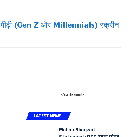
ई पीढ़ी (Gen Z और Millennials) स्क्रीन
- Advertisement -
LATEST NEWS..
Mohan Bhagwat
Statement: RSS प्रमुख मोहन