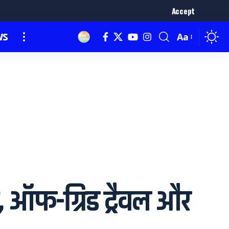
Accept
ws
Aa
 ऑफ-ग्रिड ट्रैवल और