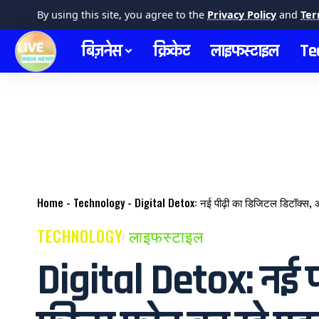
By using this site, you agree to the
Privacy Policy
and
Ter
बिज़नेस
क्रिकेट
लाइफस्टाइल
Te
Home
-
Technology
-
Digital Detox: नई पीढ़ी का डिजिटल डिटॉक्स,
TECHNOLOGY
लाइफस्टाइल
Digital Detox: नई प