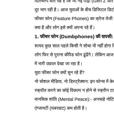
दिलचस्प बात यह है कि जो नई पीढ़ी (Gen Z और M
दूर भाग रही है। आज युवाओं के बीच डिजिटल डि
फीचर फोन (Feature Phones) का क्रेज तेजी से
क्या है और लोग इसे क्यों अपना रहे हैं।
1. फीचर फोन (Dumbphones) की वापसी: स्म
शायद कुछ साल पहले किसी ने सोचा भी नहीं होगा कि 
लोग फिर से पुराना कीपैड फोन ढूंढेंगे। लेकिन
में भारी उछाल देखा जा रहा है।
युवा फीचर फोन क्यों चुन रहे हैं?
नो सोशल मीडिया, नो डिस्ट्रैक्शन: इन फोन्स में क
स्क्रॉल करने का कोई विकल्प न होने से स्क्रीन 
मानसिक शांति (Mental Peace):- अनचाहे नोटिफिक
एंग्जायटी (घबराहट) कम होती है।