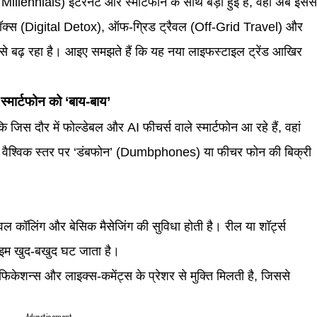
illennials) इंटरनेट और स्मार्टफोन के साथ बड़ी हुई है, वही अब इसस
टॉक्स (Digital Detox), ऑफ-ग्रिड ट्रैवल (Off-Grid Travel) और
 बढ़ रहा है। आइए समझते हैं कि यह नया लाइफस्टाइल ट्रेंड आखिर
ार्टफोन को ‘बाय-बाय’
जिस दौर में फोल्डेबल और AI फीचर्स वाले स्मार्टफोन आ रहे हैं, वहां
 आज वैश्विक स्तर पर ‘डंबफोन’ (Dumbphones) या फीचर फोन की बिक्री
ेवल कॉलिंग और बेसिक मैसेजिंग की सुविधा होती है। रील या शॉर्ट्स
टाइम खुद-बखुद घट जाता है।
ेशन्स और लाइक्स-कमेंट्स के प्रेशर से मुक्ति मिलती है, जिससे