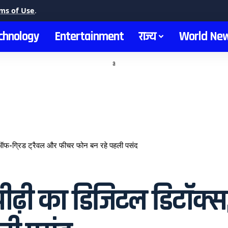
ms of Use
.
chnology
Entertainment
राज्य
World Ne
a
 ऑफ-ग्रिड ट्रैवल और फीचर फोन बन रहे पहली पसंद
ीढ़ी का डिजिटल डिटॉक्स,