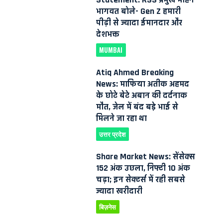
भागवत बोले- Gen Z हमारी
पीढ़ी से ज्यादा ईमानदार और
देशभक्त
MUMBAI
Atiq Ahmed Breaking
News: माफिया अतीक अहमद
के छोटे बेटे अबान की दर्दनाक
मौत, जेल में बंद बड़े भाई से
मिलने जा रहा था
उत्तर प्रदेश
Share Market News: सेंसेक्स
152 अंक उछला, निफ्टी 10 अंक
चढ़ा; इन सेक्टर्स में रही सबसे
ज्यादा खरीदारी
बिज़नेस