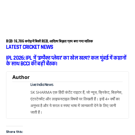
RCB: ₹16,706 करोड़ में बिकी RCB, आदित्य बिड़ला ग्रुप बना नया मालिक
LATEST CRICKET NEWS
IPL 2026: IPL में ‘इम्पैक्ट प्लेयर’ का खेल खत्म? कल मुंबई में कप्तानों
के साथ BCCI की बड़ी बैठक।
Author
Live India News
SK SHARMA एक हिंदी कंटेंट राइटर हैं, जो न्यूज, क्रिकेट, बिज़नेस,
एंटरटेनमेंट और लाइफस्टाइल विषयों पर लिखती हैं। इन्हें 4+ वर्षों का
अनुभव है और ये सरल व स्पष्ट भाषा में जानकारी देने के लिए जानी
जाती हैं।
Share this: