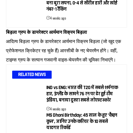
बना बुरा सपना, 0-4 से सीरीज हारी और खोई
नंबर-1 रैंकिंग
4 weeks ago
बिड़ला ग्रुप के डायरेक्टर आर्यमान विक्रम बिड़ला
आदित्य बिड़ला ग्रुप के डायरेक्टर आर्यमान विक्रम बिड़ला (जो खुद एक
प्रोफेशनल क्रिकेटर रह चुके हैं) आरसीबी के नए चेयरमैन होंगे। वहीं,
टाइम्स ग्रुप के सत्यान गजवानी वाइस-चेयरमैन की भूमिका निभाएंगे।
RELATED NEWS
IND vs ENG: भारत की T20 में सबसे शर्मनाक
हार, इंग्लैंड के सामने 76 रन पर ढेर हुई टीम
इंडिया, बनाया दूसरा सबसे लोएस्ट स्कोर
4 weeks ago
MS Dhoni Birthday: 45 साल के हुए ‘कैप्टन
कूल’, जानिए उनके करियर के 10 सबसे
यादगार रिकॉर्ड