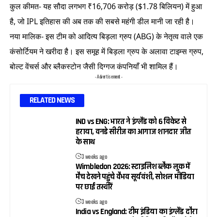
कुल कीमत- यह सौदा लगभग ₹16,706 करोड़ ($1.78 बिलियन) में हुआ
है, जो IPL इतिहास की अब तक की सबसे महंगी डील मानी जा रही है।
नया मालिक- इस टीम को आदित्य बिड़ला ग्रुप (ABG) के नेतृत्व वाले एक
कंसोर्टियम ने खरीदा है। इस समूह में बिड़ला ग्रुप के अलावा टाइम्स ग्रुप,
बोल्ट वेंचर्स और ब्लैकस्टोन जैसी दिग्गज कंपनियाँ भी शामिल हैं।
- Advertisement -
RELATED NEWS
IND vs ENG: भारत ने इंग्लैंड को 6 विकेट से
हराया, वनडे सीरीज का आगाज शानदार जीत
के साथ
3 weeks ago
Wimbledon 2026: स्टाइलिश ब्लैक लुक में
मैच देखने पहुंचे वैभव सूर्यवंशी, सोशल मीडिया
पर छाईं तस्वीरें
3 weeks ago
India vs England: टीम इंडिया का इंग्लैंड दौरा