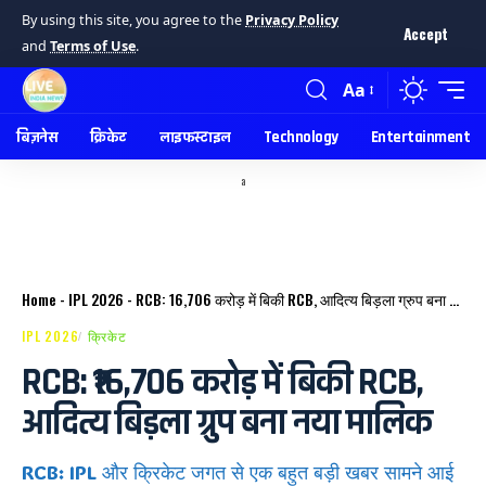
By using this site, you agree to the
Privacy Policy
Accept
and
Terms of Use
.
Aa
बिज़नेस
क्रिकेट
लाइफस्टाइल
Technology
Entertainment
a
Home
-
IPL 2026
-
RCB: ₹16,706 करोड़ में बिकी RCB, आदित्य बिड़ला ग्रुप बना नया मालिक
IPL 2026
क्रिकेट
RCB: ₹16,706 करोड़ में बिकी RCB,
आदित्य बिड़ला ग्रुप बना नया मालिक
RCB: IPL और क्रिकेट जगत से एक बहुत बड़ी खबर सामने आई