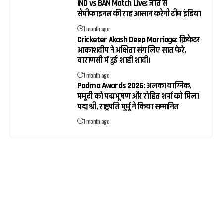
IND vs BAN Match Live: जीत से
सेमीफाइनल की राह आसान करेगी टीम इंडिया
1 month ago
Cricketer Akash Deep Marriage: क्रिकेटर
आकाशदीप ने अक्षिता संग लिए सात फेरे,
वाराणसी में हुई शाही शादी।
1 month ago
Padma Awards 2026: अलका याग्निक,
ममूटी को पद्म भूषण और रोहित शर्मा को मिला
पद्म श्री, राष्ट्रपति मुर्मू ने किया सम्मानित
1 month ago