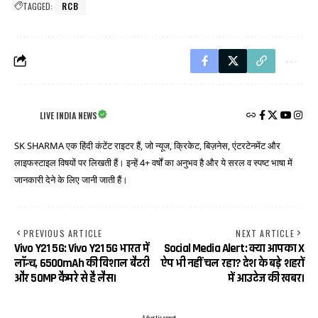
TAGGED:
RCB
LIVE INDIA NEWS
SK SHARMA एक हिंदी कंटेंट राइटर हैं, जो न्यूज, क्रिकेट, बिज़नेस, एंटरटेनमेंट और
लाइफस्टाइल विषयों पर लिखती हैं। इन्हें 4+ वर्षों का अनुभव है और ये सरल व स्पष्ट भाषा में
जानकारी देने के लिए जानी जाती हैं।
PREVIOUS ARTICLE
NEXT ARTICLE
Vivo Y21 5G: Vivo Y21 5G भारत में
Social Media Alert: क्या आपका X
लॉन्च, 6500mAh की विशाल बैटरी
ऐप भी नहीं चल रहा? देश के बड़े शहरों
और 50MP कैमरे से है लैस।
में आउटेज की खबर।
- Advertisement -