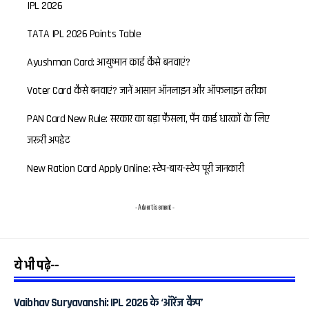
IPL 2026
TATA IPL 2026 Points Table
Ayushman Card: आयुष्मान कार्ड कैसे बनवाएं?
Voter Card कैसे बनवाएं? जानें आसान ऑनलाइन और ऑफलाइन तरीका
PAN Card New Rule: सरकार का बड़ा फैसला, पैन कार्ड धारकों के लिए
जरूरी अपडेट
New Ration Card Apply Online: स्टेप-बाय-स्टेप पूरी जानकारी
- Advertisement -
ये भी पढ़े--
Vaibhav Suryavanshi: IPL 2026 के ‘ऑरेंज कैप’