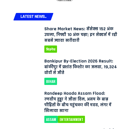
LATEST NEWS..
Share Market News: सेंसेक्स 152 अंक
उछला, निफ्टी 10 अंक चढ़ा; इन सेक्टर्स में रही
सबसे ज्यादा खरीदारी
बिज़नेस
Bankipur By-Election 2026 Result:
बांकीपुर में प्रशांत किशोर का जलवा, 19,324
वोटों से जीते
BIHAR
Randeep Hooda Assam Flood:
रणदीप हुड्डा ने जीता दिल, असम के बाढ़
पीड़ितों के बीच पहुंचकर की मदद, लंगर में
खिलाया खाना
ASSAM
ENTERTAINMENT