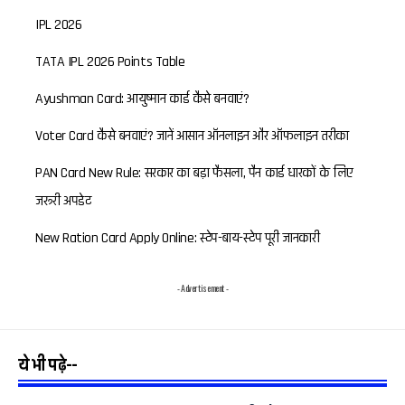
IPL 2026
TATA IPL 2026 Points Table
Ayushman Card: आयुष्मान कार्ड कैसे बनवाएं?
Voter Card कैसे बनवाएं? जानें आसान ऑनलाइन और ऑफलाइन तरीका
PAN Card New Rule: सरकार का बड़ा फैसला, पैन कार्ड धारकों के लिए
जरूरी अपडेट
New Ration Card Apply Online: स्टेप-बाय-स्टेप पूरी जानकारी
- Advertisement -
ये भी पढ़े--