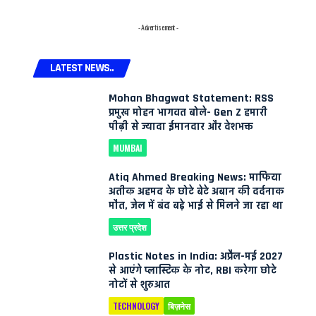
- Advertisement -
LATEST NEWS..
Mohan Bhagwat Statement: RSS
प्रमुख मोहन भागवत बोले- Gen Z हमारी
पीढ़ी से ज्यादा ईमानदार और देशभक्त
MUMBAI
Atiq Ahmed Breaking News: माफिया
अतीक अहमद के छोटे बेटे अबान की दर्दनाक
मौत, जेल में बंद बड़े भाई से मिलने जा रहा था
उत्तर प्रदेश
Plastic Notes in India: अप्रैल-मई 2027
से आएंगे प्लास्टिक के नोट, RBI करेगा छोटे
नोटों से शुरुआत
TECHNOLOGY
बिज़नेस