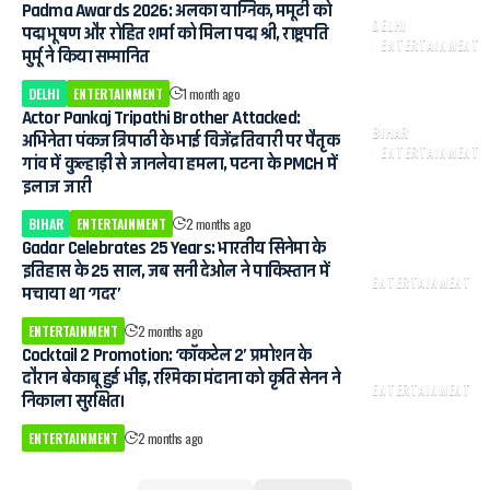
Padma Awards 2026: अलका याग्निक, ममूटी को
DELHI
पद्म भूषण और रोहित शर्मा को मिला पद्म श्री, राष्ट्रपति
ENTERTAINMENT
मुर्मू ने किया सम्मानित
DELHI
ENTERTAINMENT
1 month ago
Actor Pankaj Tripathi Brother Attacked:
BIHAR
अभिनेता पंकज त्रिपाठी के भाई विजेंद्र तिवारी पर पैतृक
ENTERTAINMENT
गांव में कुल्हाड़ी से जानलेवा हमला, पटना के PMCH में
इलाज जारी
BIHAR
ENTERTAINMENT
2 months ago
Gadar Celebrates 25 Years: भारतीय सिनेमा के
इतिहास के 25 साल, जब सनी देओल ने पाकिस्तान में
ENTERTAINMENT
मचाया था ‘गदर’
ENTERTAINMENT
2 months ago
Cocktail 2 Promotion: ‘कॉकटेल 2’ प्रमोशन के
दौरान बेकाबू हुई भीड़, रश्मिका मंदाना को कृति सेनन ने
ENTERTAINMENT
निकाला सुरक्षित।
ENTERTAINMENT
2 months ago