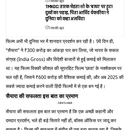
1 month ago
TMKOC: तारक मेहता शो के ‘बाघा’ पर टूटा
दुखों का पहाड़, पिता अरविंद वेकारिया ने
दुनिया को कहा अलविदा
1 month ago
फिल्म अभी भी दुनिया भर में शानदार प्रदर्शन कर रही है। 9वें दिन ही,
“सैयारा” ने ₹300 करोड़ का आंकड़ा पार कर लिया, जो भारत के सकल
संग्रह (India Gross) और विदेशी बाजारों से हुई कमाई को मिलाकर
था। यह फिल्म विक्की कौशल की सुपरहिट फिल्म ‘छावा’ के नक्शेकदम पर
चल रही है, जिसने ₹600 करोड़ की वैश्विक कमाई की, और अब 2025 की
सबसे ज्यादा कमाई करने वाली हिंदी फिल्मों में से एक बन गई है।
सैयारा की सफलता इस बात का प्रमाण
- Advertisement -
सैयारा की सफलता इस बात का प्रमाण है कि एक अच्छी कहानी और
दमदार प्रदर्शन, भले ही बड़े सितारे नहीं हों, बॉक्स ऑफिस पर जादू कर
सकता है। फिल्म की सफलता में संगीत भी एक बड़ा कारक रहा है, जिसके