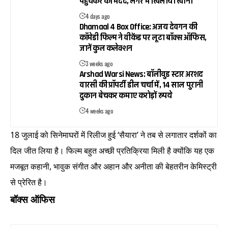
पहुंचकर की मदद, लंगर में खिलाया खाना
4 days ago
Dhamaal 4 Box Office: अजय देवगन की
कॉमेडी फिल्म ने वीकेंड पर लूटा बॉक्स ऑफिस,
जानें कुल कलेक्शन
3 weeks ago
Arshad Warsi News: बॉलीवुड स्टार अरशद
वारसी की प्रॉपर्टी डील चर्चा में, 14 साल पुरानी
दुकान बेचकर कमाए करोड़ों रुपये
4 weeks ago
18 जुलाई को सिनेमाघरों में रिलीज हुई ‘सैयारा’ ने तब से लगातार दर्शकों का
दिल जीत लिया है। फिल्म बहुत अच्छी प्रतिक्रिया मिली है क्योंकि यह एक
मजबूत कहानी, भावुक संगीत और अहान और अनीता की बेहतरीन केमिस्ट्री
से प्रेरित है।
बॉक्स ऑफिस