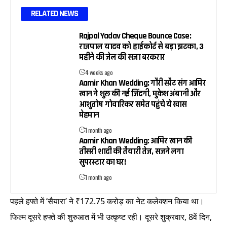
RELATED NEWS
Rajpal Yadav Cheque Bounce Case:
राजपाल यादव को हाईकोर्ट से बड़ा झटका, 3
महीने की जेल की सजा बरकरार
4 weeks ago
Aamir Khan Wedding: गौरी स्प्रैट संग आमिर
खान ने शुरू की नई जिंदगी, मुकेश अंबानी और
आशुतोष गोवारिकर समेत पहुंचे ये खास
मेहमान
1 month ago
Aamir Khan Wedding: आमिर खान की
तीसरी शादी की तैयारी तेज, सजने लगा
सुपरस्टार का घर!
1 month ago
पहले हफ्ते में ‘सैयारा’ ने ₹172.75 करोड़ का नेट कलेक्शन किया था।
फिल्म दूसरे हफ्ते की शुरुआत में भी उत्कृष्ट रही। दूसरे शुक्रवार, 8वें दिन,