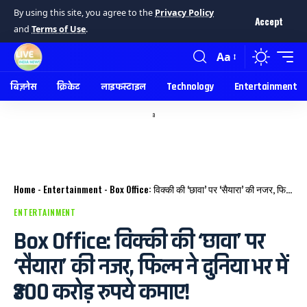
By using this site, you agree to the
Privacy Policy
Accept
and
Terms of Use
.
Aa
बिज़नेस
क्रिकेट
लाइफस्टाइल
Technology
Entertainment
a
Home
-
Entertainment
-
Box Office: विक्की की ‘छावा’ पर ‘सैयारा’ की नजर, फिल्म ने दुनिया भर में ₹300 करोड़ रुपये कमाए!
ENTERTAINMENT
Box Office: विक्की की ‘छावा’ पर
‘सैयारा’ की नजर, फिल्म ने दुनिया भर में
₹300 करोड़ रुपये कमाए!