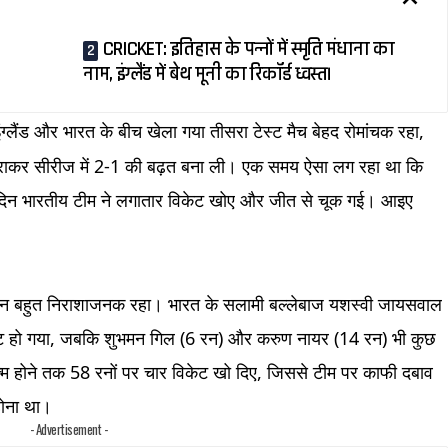
CRICKET: इतिहास के पन्नों में स्मृति मंधाना का
नाम, इंग्लैंड में बेथ मूनी का रिकॉर्ड ध्वस्त।
ंग्लैंड और भारत के बीच खेला गया तीसरा टेस्ट मैच बेहद रोमांचक रहा,
े हराकर सीरीज में 2-1 की बढ़त बना ली। एक समय ऐसा लग रहा था कि
 दिन भारतीय टीम ने लगातार विकेट खोए और जीत से चूक गई। आइए
रदर्शन बहुत निराशाजनक रहा। भारत के सलामी बल्लेबाज यशस्वी जायसवाल
 आउट हो गया, जबकि शुभमन गिल (6 रन) और करुण नायर (14 रन) भी कुछ
्म होने तक 58 रनों पर चार विकेट खो दिए, जिससे टीम पर काफी दबाव
होना था।
- Advertisement -