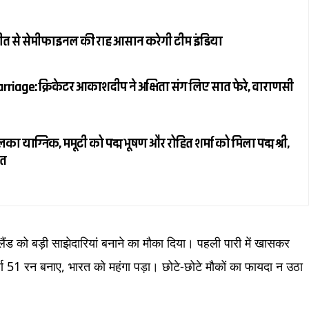
जीत से सेमीफाइनल की राह आसान करेगी टीम इंडिया
riage: क्रिकेटर आकाशदीप ने अक्षिता संग लिए सात फेरे, वाराणसी
ाग्निक, ममूटी को पद्म भूषण और रोहित शर्मा को मिला पद्म श्री,
ित
ंग्लैंड को बड़ी साझेदारियां बनाने का मौका दिया। पहली पारी में खासकर
वपूर्ण 51 रन बनाए, भारत को महंगा पड़ा। छोटे-छोटे मौकों का फायदा न उठा