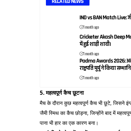
RELATED NEWS
IND vs BAN Match Live: 
1 month ago
Cricketer Akash Deep Mar
में हुई शाही शादी।
1 month ago
Padma Awards 2026: अलका य
राष्ट्रपति मुर्मू ने किया सम्मान
1 month ago
5. महत्वपूर्ण कैच छूटना
मैच के दौरान कुछ महत्वपूर्ण कैच भी छूटे, जिसने इ
जैमी स्मिथ का कैच छोड़ना, जिन्होंने बाद में महत्
पाना भी हार का एक कारण बना।