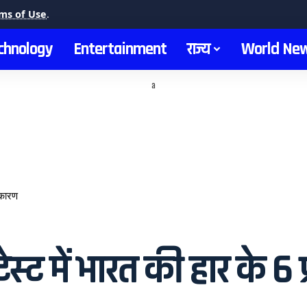
ms of Use
.
chnology
Entertainment
राज्य
World Ne
a
 कारण
ेस्ट में भारत की हार के 6