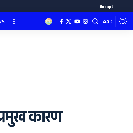
Accept
ws
Aa
 प्रमुख कारण