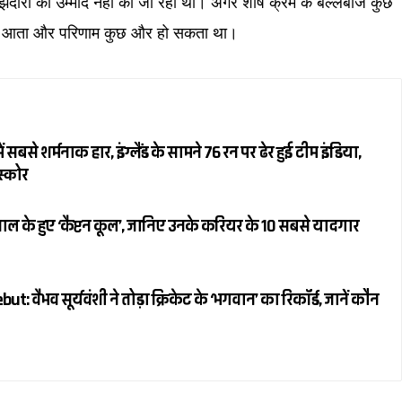
झेदारी की उम्मीद नहीं की जा रही थी। अगर शीर्ष क्रम के बल्लेबाज कुछ
हीं आता और परिणाम कुछ और हो सकता था।
 सबसे शर्मनाक हार, इंग्लैंड के सामने 76 रन पर ढेर हुई टीम इंडिया,
स्कोर
ल के हुए ‘कैप्टन कूल’, जानिए उनके करियर के 10 सबसे यादगार
 वैभव सूर्यवंशी ने तोड़ा क्रिकेट के ‘भगवान’ का रिकॉर्ड, जानें कौन