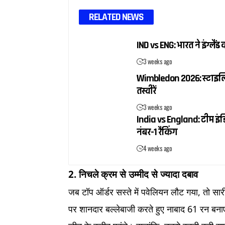
RELATED NEWS
IND vs ENG: भारत ने इंग्ल
3 weeks ago
Wimbledon 2026: स्टाइलिश ब
तस्वीरें
3 weeks ago
India vs England: टीम इंडि
नंबर-1 रैंकिंग
4 weeks ago
2. निचले क्रम से उम्मीद से ज्यादा दबाव
जब टॉप ऑर्डर सस्ते में पवेलियन लौट गया, तो सारी
पर शानदार बल्लेबाजी करते हुए नाबाद 61 रन बन