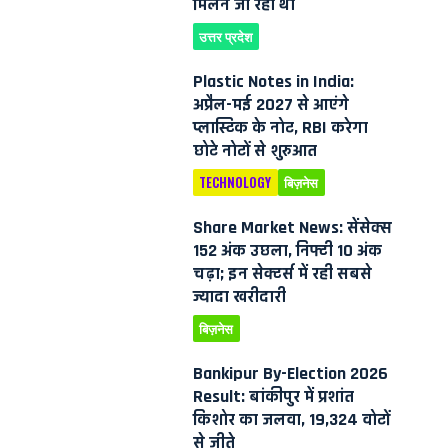
मिलने जा रहा था
उत्तर प्रदेश
Plastic Notes in India:
अप्रैल-मई 2027 से आएंगे
प्लास्टिक के नोट, RBI करेगा
छोटे नोटों से शुरुआत
TECHNOLOGY
बिज़नेस
Share Market News: सेंसेक्स
152 अंक उछला, निफ्टी 10 अंक
चढ़ा; इन सेक्टर्स में रही सबसे
ज्यादा खरीदारी
बिज़नेस
Bankipur By-Election 2026
Result: बांकीपुर में प्रशांत
किशोर का जलवा, 19,324 वोटों
से जीते