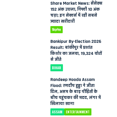
Share Market News: सेंसेक्स
152 अंक उछला, निफ्टी 10 अंक
चढ़ा; इन सेक्टर्स में रही सबसे
ज्यादा खरीदारी
बिज़नेस
Bankipur By-Election 2026
Result: बांकीपुर में प्रशांत
किशोर का जलवा, 19,324 वोटों
से जीते
BIHAR
Randeep Hooda Assam
Flood: रणदीप हुड्डा ने जीता
दिल, असम के बाढ़ पीड़ितों के
बीच पहुंचकर की मदद, लंगर में
खिलाया खाना
ASSAM
ENTERTAINMENT