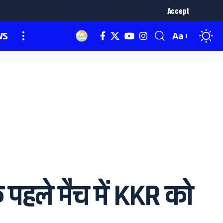
Accept
ws
Aa
पहले मैच में KKR को