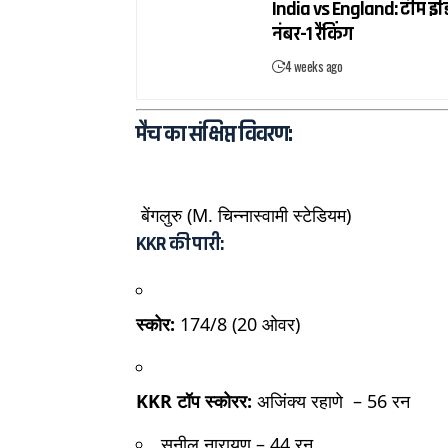
India vs England: टीम इंडि
नंबर-1 रैंकिंग
4 weeks ago
मैच का संक्षिप्त विवरण:
बेंगलुरु (M. चिन्नास्वामी स्टेडियम)
KKR की पारी:
स्कोर:
174/8 (20 ओवर)
KKR टॉप स्कोरर:
अजिंक्य रहाणे – 56 रन
सुनील नारायण – 44 रन