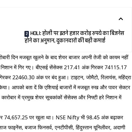
HOLI: होली पर इतने हजार करोड़ रुपये का बिजनेस
होने का अनुमान, दुकानदारों की बड़ी कमाई
ारोबारी दिन मजबूत खुलने के बाद शेयर बाजार अपनी तेजी को कायम नहीं
ाल निशान में गिर गए। बीएसई सेंसेक्स 217.41 अंक गिरकर 74115.17
िरकर 22460.30 अंक पर बंद हुआ। टाइटन, जोमैटो, रिलायंस, महिंद्रा
 किया। आपको बता दें कि एशियाई बाजारों में मजबूत रुख और पावर सेक्टर
ारोबार में प्रमुख शेयर सूचकांकों सेंसेक्स और निफ्टी हरे निशान में
र 74,657.25 पर खुला था। NSE Nifty भी 98.45 अंक बढ़ाकर
जाज फाइनेंस, बजाज फिनसर्व, एनटीपीसी, हिंदुस्तान यूनिलीवर, अदाणी