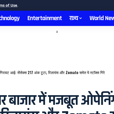
ms of Use
.
chnology
Entertainment
राज्य
World Ne
a
गिरावट आई: सेंसेक्स 217 अंक टूटा, रिलायंस और Zomato समेत ये स्टॉक्स गिरे
बाजार में मजबूत ओपेनिं