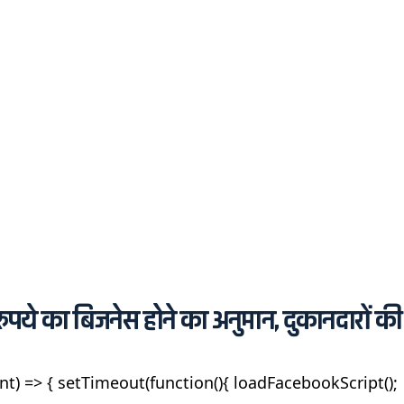
रुपये का बिजनेस होने का अनुमान, दुकानदारों की
nt) => { setTimeout(function(){ loadFacebookScript();