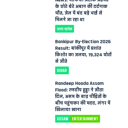
के छोटे बेटे अबान की दर्दनाक
मौत, जेल में बंद बड़े भाई से
मिलने जा रहा था
उत्तर प्रदेश
Bankipur By-Election 2026
Result: बांकीपुर में प्रशांत
किशोर का जलवा, 19,324 वोटों
से जीते
BIHAR
Randeep Hooda Assam
Flood: रणदीप हुड्डा ने जीता
दिल, असम के बाढ़ पीड़ितों के
बीच पहुंचकर की मदद, लंगर में
खिलाया खाना
ASSAM
ENTERTAINMENT