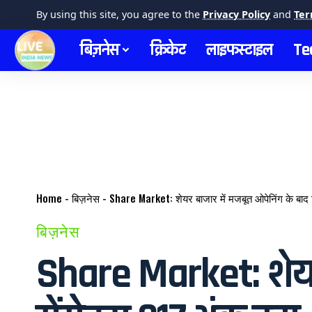
By using this site, you agree to the
Privacy Policy
and
Ter
बिज़नेस
क्रिकेट
लाइफस्टाइल
Te
Home
-
बिज़नेस
-
Share Market: शेयर बाजार में मजबूत ओपेनिंग के बाद 
बिज़नेस
Share Market: शेयर 