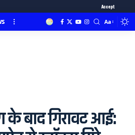
Accept
ws
Aa
ग के बाद गिरावट आई: