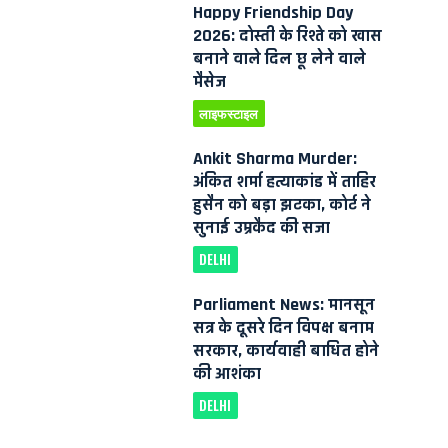
Happy Friendship Day
2026: दोस्ती के रिश्ते को खास
बनाने वाले दिल छू लेने वाले
मैसेज
लाइफस्टाइल
Ankit Sharma Murder:
अंकित शर्मा हत्याकांड में ताहिर
हुसैन को बड़ा झटका, कोर्ट ने
सुनाई उम्रकैद की सजा
DELHI
Parliament News: मानसून
सत्र के दूसरे दिन विपक्ष बनाम
सरकार, कार्यवाही बाधित होने
की आशंका
DELHI