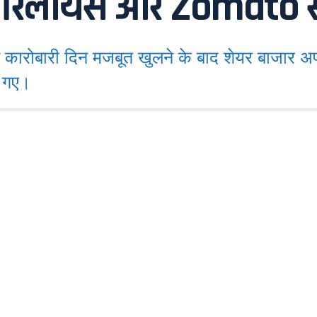
ा, रिलायंस और Zomato सम
कारोबारी दिन मजबूत खुलने के बाद शेयर बाजार 
र गए।