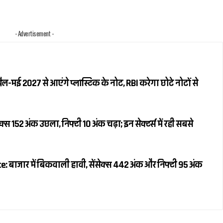
- Advertisement -
रैल-मई 2027 से आएंगे प्लास्टिक के नोट, RBI करेगा छोटे नोटों से
स 152 अंक उछला, निफ्टी 10 अंक चढ़ा; इन सेक्टर्स में रही सबसे
 बाजार में बिकवाली हावी, सेंसेक्स 442 अंक और निफ्टी 95 अंक