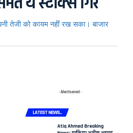
ेत ये स्टॉक्स गिरे
अपनी तेजी को कायम नहीं रख सका। बाजार
- Advertisement -
LATEST NEWS..
Atiq Ahmed Breaking
News: माफिया अतीक अहमद