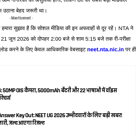
दम उठाना बेहद जरूरी था।
- Advertisement -
हमारा सुझाव है कि सोशल मीडिया की इन अफवाहों से दूर रहें। NTA ने
 बीच 21 जून 2026 को दोपहर 2:00 बजे से शाम 5:15 बजे तक री-परीक्षा
उनलोड करने के लिए केवल आधिकारिक वेबसाइट
neet.nta.nic.in
पर ह
50MP OIS कैमरा, 5000mAh बैटरी और 22 भाषाओं में वॉइस
फीचर्स
swer Key Out: NEET UG 2026 उम्मीदवारों के लिए बड़ी खबर!
ी, जल्द आएगा रिजल्ट