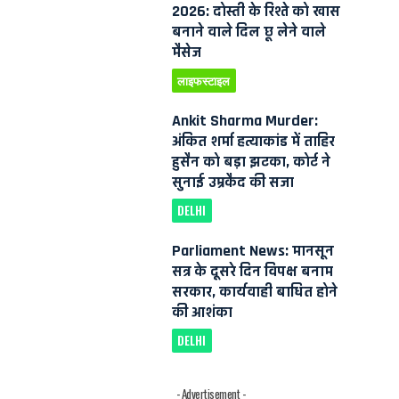
2026: दोस्ती के रिश्ते को खास
बनाने वाले दिल छू लेने वाले
मैसेज
लाइफस्टाइल
Ankit Sharma Murder:
अंकित शर्मा हत्याकांड में ताहिर
हुसैन को बड़ा झटका, कोर्ट ने
सुनाई उम्रकैद की सजा
DELHI
Parliament News: मानसून
सत्र के दूसरे दिन विपक्ष बनाम
सरकार, कार्यवाही बाधित होने
की आशंका
DELHI
)
- Advertisement -