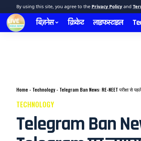
By using this site, you agree to the
Privacy Policy
and
Ter
बिज़नेस
क्रिकेट
लाइफस्टाइल
Te
Home
-
Technology
-
Telegram Ban News: RE-NEET परीक्षा से पहल
TECHNOLOGY
Telegram Ban News: