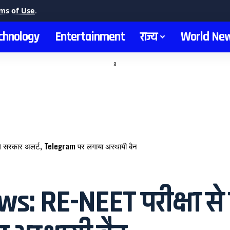
ms of Use
.
chnology
Entertainment
राज्य
World Ne
a
े सरकार अलर्ट, Telegram पर लगाया अस्थायी बैन
 RE-NEET परीक्षा से प