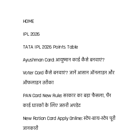
HOME
IPL 2026
TATA IPL 2026 Points Table
Ayushman Card: आयुष्मान कार्ड कैसे बनवाएं?
Voter Card कैसे बनवाएं? जानें आसान ऑनलाइन और
ऑफलाइन तरीका
PAN Card New Rule: सरकार का बड़ा फैसला, पैन
कार्ड धारकों के लिए जरूरी अपडेट
New Ration Card Apply Online: स्टेप-बाय-स्टेप पूरी
जानकारी