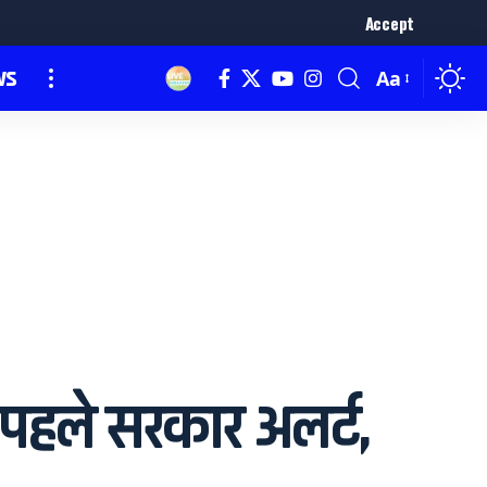
Accept
ws
Aa
हले सरकार अलर्ट,