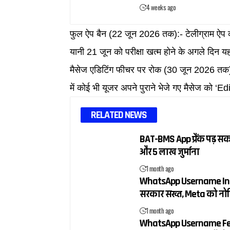
4 weeks ago
फुल ऐप बैन (22 जून 2026 तक):- टेलीग्राम ऐप 
यानी 21 जून को परीक्षा खत्म होने के अगले दिन
मैसेज एडिटिंग फीचर पर रोक (30 जून 2026 तक
में कोई भी यूजर अपने पुराने भेजे गए मैसेज को ‘Ed
RELATED NEWS
BAT-BMS App प्रैंक पड़ सक
और ₹5 लाख जुर्माना
1 month ago
WhatsApp Username Ind
सरकार सख्त, Meta को नोट
1 month ago
WhatsApp Username Feat