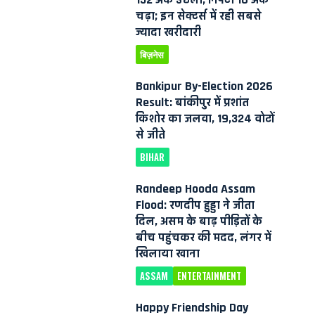
चढ़ा; इन सेक्टर्स में रही सबसे
ज्यादा खरीदारी
बिज़नेस
Bankipur By-Election 2026
Result: बांकीपुर में प्रशांत
किशोर का जलवा, 19,324 वोटों
से जीते
BIHAR
Randeep Hooda Assam
Flood: रणदीप हुड्डा ने जीता
दिल, असम के बाढ़ पीड़ितों के
बीच पहुंचकर की मदद, लंगर में
खिलाया खाना
ASSAM
ENTERTAINMENT
Happy Friendship Day