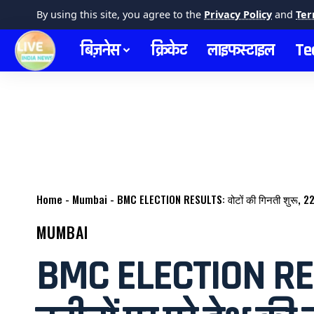
By using this site, you agree to the
Privacy Policy
and
Ter
बिज़नेस
क्रिकेट
लाइफस्टाइल
Te
Home
-
Mumbai
-
BMC ELECTION RESULTS: वोटों की गिनती शुरू, 227 व
MUMBAI
BMC ELECTION RESULT