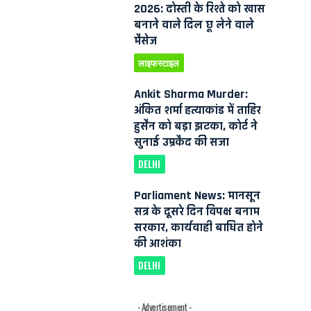
2026: दोस्ती के रिश्ते को खास
बनाने वाले दिल छू लेने वाले
मैसेज
लाइफस्टाइल
Ankit Sharma Murder:
अंकित शर्मा हत्याकांड में ताहिर
हुसैन को बड़ा झटका, कोर्ट ने
सुनाई उम्रकैद की सजा
DELHI
Parliament News: मानसून
सत्र के दूसरे दिन विपक्ष बनाम
सरकार, कार्यवाही बाधित होने
की आशंका
)
DELHI
- Advertisement -