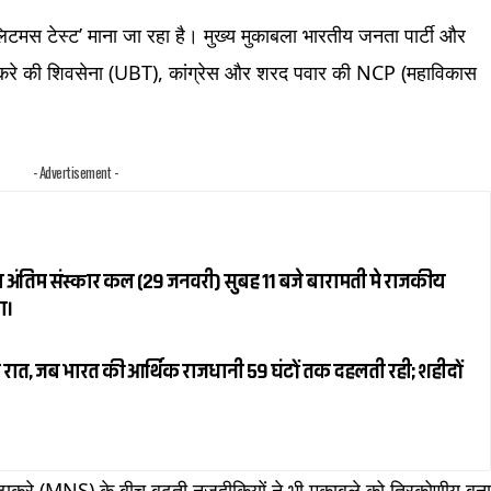
लिटमस टेस्ट’ माना जा रहा है। मुख्य मुकाबला भारतीय जनता पार्टी और
 ठाकरे की शिवसेना (UBT), कांग्रेस और शरद पवार की NCP (महाविकास
- Advertisement -
 अंतिम संस्कार कल (29 जनवरी) सुबह 11 बजे बारामती मे राजकीय
ा।
 रात, जब भारत की आर्थिक राजधानी 59 घंटों तक दहलती रही; शहीदों
ठाकरे (MNS) के बीच बढ़ती नजदीकियों ने भी मुकाबले को त्रिकोणीय बन