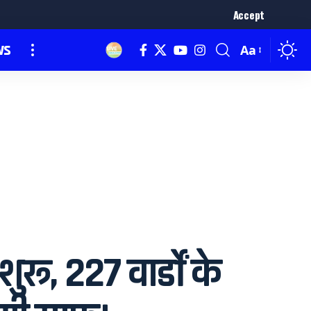
Accept
ws
Aa
, 227 वार्डों के