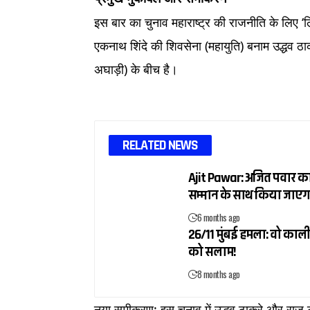
इस बार का चुनाव महाराष्ट्र की राजनीति के लिए ‘
एकनाथ शिंदे की शिवसेना (महायुति) बनाम उद्धव
अघाड़ी) के बीच है।
RELATED NEWS
Ajit Pawar: अजित पवार का
सम्मान के साथ किया जाएग
6 months ago
26/11 मुंबई हमला: वो काली
को सलाम!
8 months ago
नया समीकरण: इस चुनाव में उद्धव ठाकरे और राज 