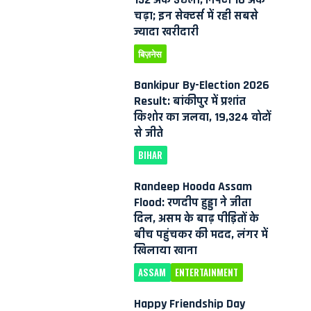
चढ़ा; इन सेक्टर्स में रही सबसे
ज्यादा खरीदारी
बिज़नेस
Bankipur By-Election 2026
Result: बांकीपुर में प्रशांत
किशोर का जलवा, 19,324 वोटों
से जीते
BIHAR
Randeep Hooda Assam
Flood: रणदीप हुड्डा ने जीता
दिल, असम के बाढ़ पीड़ितों के
बीच पहुंचकर की मदद, लंगर में
खिलाया खाना
ASSAM
ENTERTAINMENT
Happy Friendship Day