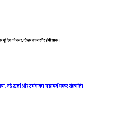
र पूरे देश की नजर, दोपहर तक तस्वीर होगी साफ।
यण, नई ऊर्जा और उमंग का महापर्व मकर संक्रांति।