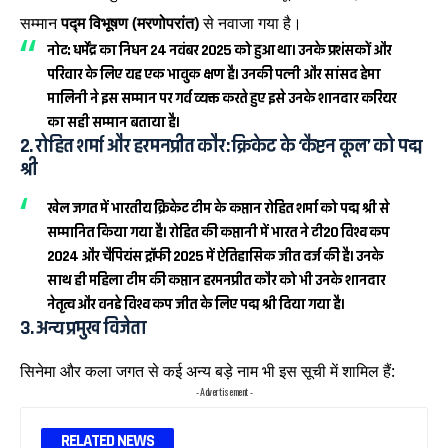
सम्मान
पद्म विभूषण (मरणोपरांत)
से नवाजा गया है।
नोट:
धर्मेंद्र का निधन 24 नवंबर 2025 को हुआ था। उनके प्रशंसकों और
परिवार के लिए यह एक भावुक क्षण है। उनकी पत्नी और सांसद हेमा
मालिनी ने इस सम्मान पर गर्व व्यक्त करते हुए इसे उनके शानदार करियर
का सही सम्मान बताया है।
2. रोहित शर्मा और हरमनप्रीत कौर: क्रिकेट के ‘कैप्टन कूल’ को पद्म
श्री
खेल जगत में भारतीय क्रिकेट टीम के कप्तान
रोहित शर्मा
को
पद्म श्री
से
सम्मानित किया गया है। रोहित की कप्तानी में भारत ने टी20 विश्व कप
2024 और चैंपियंस ट्रॉफी 2025 में ऐतिहासिक जीत दर्ज की है। उनके
साथ ही महिला टीम की कप्तान
हरमनप्रीत कौर
को भी उनके शानदार
नेतृत्व और वनडे विश्व कप जीत के लिए पद्म श्री दिया गया है।
3. अन्य प्रमुख विजेता
सिनेमा और कला जगत से कई अन्य बड़े नाम भी इस सूची में शामिल हैं:
- Advertisement -
RELATED NEWS