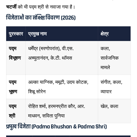
चटर्जी
को भी पद्म श्री से नवाजा गया है।
विजेताओं का संक्षिप्त विवरण (2026)
पुरस्कार
प्रमुख नाम
क्षेत्र
पद्म
धर्मेंद्र (मरणोपरांत), वी.एस.
कला,
विभूषण
अच्युतानंदन, के.टी. थॉमस
सार्वजनिक
मामले
पद्म
अल्का याग्निक, ममूटी, उदय कोटक,
संगीत, कला,
भूषण
शिबू सोरेन
व्यापार
पद्म
रोहित शर्मा, हरमनप्रीत कौर, आर.
खेल, कला
श्री
माधवन, सविता पुनिया
प्रमुख विजेता (Padma Bhushan & Padma Shri)