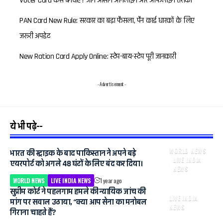
Voter Card कैसे बनवाएं? जानें आसान ऑनलाइन और ऑफलाइन तरीका
PAN Card New Rule: सरकार का बड़ा फैसला, पैन कार्ड धारकों के लिए
जरूरी अपडेट
New Ration Card Apply Online: स्टेप-बाय-स्टेप पूरी जानकारी
- Advertisement -
ये भी पढ़े--
WORLD NEWS
भारत की स्ट्राइक के बाद पाकिस्तान ने अपने बड़े
LIVE INDIA
एयरपोर्ट को अगले 48 घंटों के लिए बंद कर दिया।
NEWS
WORLD NEWS
LIVE INDIA NEWS
1 year ago
सुप्रीम कोर्ट ने पहलगाम हमले की न्यायिक जांच की
LIVE INDIA
मांग पर सवाल उठाया, “क्या आप सेना का मनोबल
NEWS
गिराना चाहते हैं?