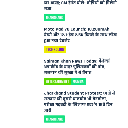
का आग्रह; CM हेमंत बोले- दोषियों को मिलेगी
सजा
JHARKHAND
Moto Pad 70 Launch: 10,200mAh
बैटरी और 12.1-इंच 2.5K डिस्प्ले के साथ लॉन्च
हुआ नया टैबलेट
TECHNOLOGY
Salman Khan News Today: गैलेक्सी
अपार्टमेंट के बाहर पुलिसकर्मी की मौत,
सलमान की सुरक्षा में थे तैनात
ENTERTAINMENT
MUMBAI
Jharkhand Student Protest: छात्रों से
सरकार की दूसरी बातचीत भी बेनतीजा,
परीक्षा गड़बड़ी के खिलाफ प्रदर्शन 15वें दिन
जारी
JHARKHAND