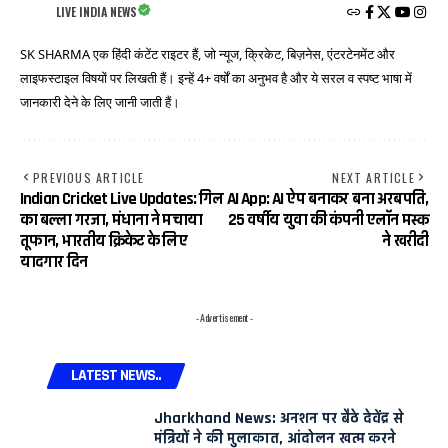
LIVE INDIA NEWS
SK SHARMA एक हिंदी कंटेंट राइटर हैं, जो न्यूज, क्रिकेट, बिज़नेस, एंटरटेनमेंट और
लाइफस्टाइल विषयों पर लिखती हैं। इन्हें 4+ वर्षों का अनुभव है और ये सरल व स्पष्ट भाषा में
जानकारी देने के लिए जानी जाती हैं।
PREVIOUS ARTICLE
NEXT ARTICLE
Indian Cricket Live Updates: गिल
AI App: AI ऐप बनाकर बना अरबपति,
का बल्ला गरजा, मंधाना ने मचाया
25 वर्षीय युवा की कंपनी एलॉन मस्क
तूफान, भारतीय क्रिकेट के लिए
ने खरीदी
यादगार दिन
- Advertisement -
LATEST NEWS..
Jharkhand News: अनशन पर बैठे देवेंद्र से
मंत्रियों ने की मुलाकात, आंदोलन खत्म करने