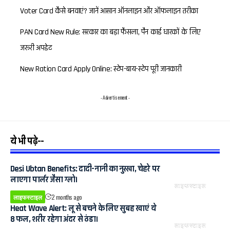
Voter Card कैसे बनवाएं? जानें आसान ऑनलाइन और ऑफलाइन तरीका
PAN Card New Rule: सरकार का बड़ा फैसला, पैन कार्ड धारकों के लिए
जरूरी अपडेट
New Ration Card Apply Online: स्टेप-बाय-स्टेप पूरी जानकारी
- Advertisement -
ये भी पढ़े--
Desi Ubtan Benefits: दादी-नानी का नुस्खा, चेहरे पर
लाएगा पार्लर जैसा ग्लो।
लाइफस्टाइल
लाइफस्टाइल
2 months ago
Heat Wave Alert: लू से बचने के लिए सुबह खाएं ये
8 फल, शरीर रहेगा अंदर से ठंडा।
लाइफस्टाइल