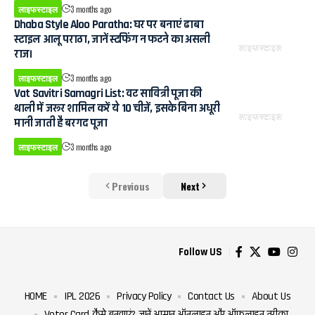
लाइफस्टाइल
3 months ago
Dhaba Style Aloo Paratha: घर पर बनाएं ढाबा
स्टाइल आलू पराठा, जानें स्टफिंग न फटने का असली
लाइफस्टाइल
राज।
लाइफस्टाइल
3 months ago
Vat Savitri Samagri List: वट सावित्री पूजा की
थाली में जरूर शामिल करें ये 10 चीजें, इसके बिना अधूरी
लाइफस्टाइल
मानी जाती है बरगद पूजा
लाइफस्टाइल
3 months ago
Previous
Next
Follow US
HOME
IPL 2026
Privacy Policy
Contact Us
About Us
Voter Card कैसे बनवाएं? जानें आसान ऑनलाइन और ऑफलाइन तरीका