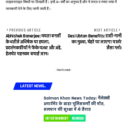
लाइफस्टाइल विषयों पर लिखती हैं। इन्हें 4+ वर्षों का अनुभव है और ये सरल व स्पष्ट भाषा में
जानकारी देने के लिए जानी जाती हैं।
PREVIOUS ARTICLE
NEXT ARTICLE
Abhishek Banerjee: ममता बनर्जी
Desi Ubtan Benefits: दादी-नानी
के भतीजे अभिषेक पर हमला,
का नुस्खा, चेहरे पर लाएगा पार्लर
प्रदर्शनकारियों ने फेंके पत्थर और अंडे,
जैसा ग्लो।
हेलमेट पहनकर बचाई जान।
- Advertisement -
LATEST NEWS..
Salman Khan News Today: गैलेक्सी
अपार्टमेंट के बाहर पुलिसकर्मी की मौत,
सलमान की सुरक्षा में थे तैनात
ENTERTAINMENT
MUMBAI