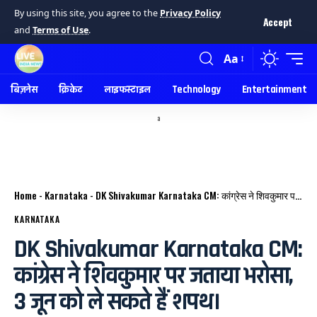
By using this site, you agree to the
Privacy Policy
Accept
and
Terms of Use
.
Aa
बिज़नेस
क्रिकेट
लाइफस्टाइल
Technology
Entertainment
a
Home
-
Karnataka
-
DK Shivakumar Karnataka CM: कांग्रेस ने शिवकुमार पर जताया भरोसा, 3 जून को ले सकते हैं शपथ।
KARNATAKA
DK Shivakumar Karnataka CM:
कांग्रेस ने शिवकुमार पर जताया भरोसा,
3 जून को ले सकते हैं शपथ।