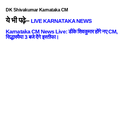
DK Shivakumar Karnataka CM
ये भी पढ़े–
LIVE KARNATAKA NEWS
Karnataka CM News Live: डीके शिवकुमार होंगे नए CM,
सिद्धारमैया 3 बजे देंगे इस्तीफा।