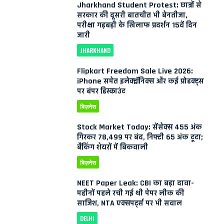
Jharkhand Student Protest: छात्रों से
सरकार की दूसरी बातचीत भी बेनतीजा,
परीक्षा गड़बड़ी के खिलाफ प्रदर्शन 15वें दिन
जारी
JHARKHAND
Flipkart Freedom Sale Live 2026:
iPhone समेत इलेक्ट्रॉनिक्स और कई प्रोडक्ट्स
पर बंपर डिस्काउंट
बिज़नेस
Stock Market Today: सेंसेक्स 455 अंक
गिरकर 78,499 पर बंद, निफ्टी 65 अंक टूटा;
बैंकिंग शेयरों में बिकवाली
बिज़नेस
NEET Paper Leak: CBI का बड़ा दावा-
महीनों पहले रची गई थी पेपर लीक की
साजिश, NTA एक्सपर्ट्स पर भी सवाल
DELHI