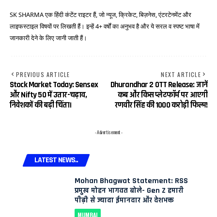
SK SHARMA एक हिंदी कंटेंट राइटर हैं, जो न्यूज, क्रिकेट, बिज़नेस, एंटरटेनमेंट और
लाइफस्टाइल विषयों पर लिखती हैं। इन्हें 4+ वर्षों का अनुभव है और ये सरल व स्पष्ट भाषा में
जानकारी देने के लिए जानी जाती हैं।
PREVIOUS ARTICLE
NEXT ARTICLE
Stock Market Today: Sensex
Dhurandhar 2 OTT Release: जानें
और Nifty 50 में उतार-चढ़ाव,
कब और किस प्लेटफॉर्म पर आएगी
निवेशकों की बढ़ी चिंता।
रणवीर सिंह की 1000 करोड़ी फिल्म!
- Advertisement -
LATEST NEWS..
Mohan Bhagwat Statement: RSS
प्रमुख मोहन भागवत बोले- Gen Z हमारी
पीढ़ी से ज्यादा ईमानदार और देशभक्त
MUMBAI