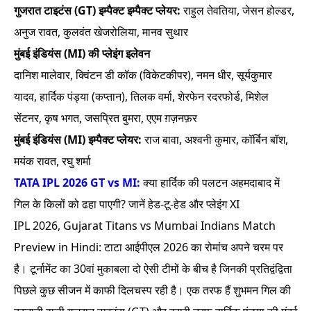
गुजरात टाइटंस (GT) इम्पैक्ट इम्पैक्ट प्लेयर:
राहुल तेवतिया, जेसन होल्डर,
अनुज रावत, कुलवंत खेजरोलिया, मानव सुथार
मुंबई इंडियंस (MI) की प्लेइंग इलेवन
दानिश मालेवार, क्विंटन डी कॉक (विकेटकीपर), नमन धीर, सूर्यकुमार
यादव, हार्दिक पंड्या (कप्तान), तिलक वर्मा, शेरफेन रदरफोर्ड, मिशेल
सेंटनर, कृष भगत, जसप्रित बुमरा, एएम ग़ज़नफ़र
मुंबई इंडियंस (MI) इम्पैक्ट प्लेयर:
राज बावा, अश्वनी कुमार, कॉर्बिन बॉश,
मयंक रावत, रघु शर्मा
TATA IPL 2026 GT vs MI:
क्या हार्दिक की पलटन अहमदाबाद में
गिल के किलों को ढहा पाएगी? जानें हेड-टू-हेड और प्लेइंग XI
IPL 2026, Gujarat Titans vs Mumbai Indians Match
Preview in Hindi: टाटा आईपीएल 2026 का रोमांच अपने चरम पर
है। टूर्नामेंट का 30वां मुकाबला दो ऐसी टीमों के बीच है जिनकी प्रतिद्वंद्विता
पिछले कुछ सीजन में काफी दिलचस्प रही है। एक तरफ हैं शुभमन गिल की