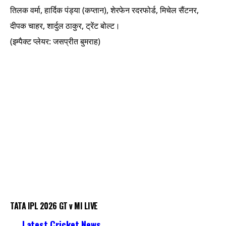
तिलक वर्मा, हार्दिक पंड्या (कप्तान), शेरफेन रदरफोर्ड, मिचेल सैंटनर,
दीपक चाहर, शार्दुल ठाकुर, ट्रेंट बोल्ट।
(इम्पैक्ट प्लेयर: जसप्रीत बुमराह)
TATA IPL 2026 GT v MI LIVE
Latest Cricket News