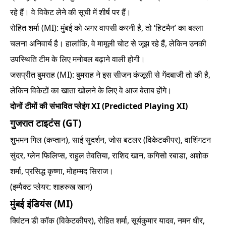
रहे हैं। वे विकेट लेने की सूची में शीर्ष पर हैं।
रोहित शर्मा (MI): मुंबई को अगर वापसी करनी है, तो ‘हिटमैन’ का बल्ला
चलना अनिवार्य है। हालांकि, वे मामूली चोट से जूझ रहे हैं, लेकिन उनकी
उपस्थिति टीम के लिए मनोबल बढ़ाने वाली होगी।
जसप्रीत बुमराह (MI): बुमराह ने इस सीजन कंजूसी से गेंदबाजी तो की है,
लेकिन विकेटों का खाता खोलने के लिए वे आज बेताब होंगे।
दोनों टीमों की संभावित प्लेइंग XI (Predicted Playing XI)
गुजरात टाइटंस (GT)
शुभमन गिल (कप्तान), साई सुदर्शन, जोस बटलर (विकेटकीपर), वाशिंगटन
सुंदर, ग्लेन फिलिप्स, राहुल तेवतिया, राशिद खान, कगिसो रबाडा, अशोक
शर्मा, प्रसिद्ध कृष्णा, मोहम्मद सिराज।
(इम्पैक्ट प्लेयर: शाहरुख खान)
मुंबई इंडियंस (MI)
क्विंटन डी कॉक (विकेटकीपर), रोहित शर्मा, सूर्यकुमार यादव, नमन धीर,