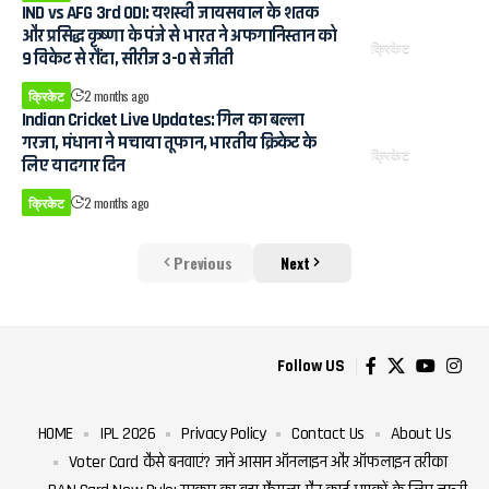
IND vs AFG 3rd ODI: यशस्वी जायसवाल के शतक
और प्रसिद्ध कृष्णा के पंजे से भारत ने अफगानिस्तान को
क्रिकेट
9 विकेट से रौंदा, सीरीज 3-0 से जीती
क्रिकेट
2 months ago
Indian Cricket Live Updates: गिल का बल्ला
गरजा, मंधाना ने मचाया तूफान, भारतीय क्रिकेट के
क्रिकेट
लिए यादगार दिन
क्रिकेट
2 months ago
Previous
Next
Follow US
HOME
IPL 2026
Privacy Policy
Contact Us
About Us
Voter Card कैसे बनवाएं? जानें आसान ऑनलाइन और ऑफलाइन तरीका