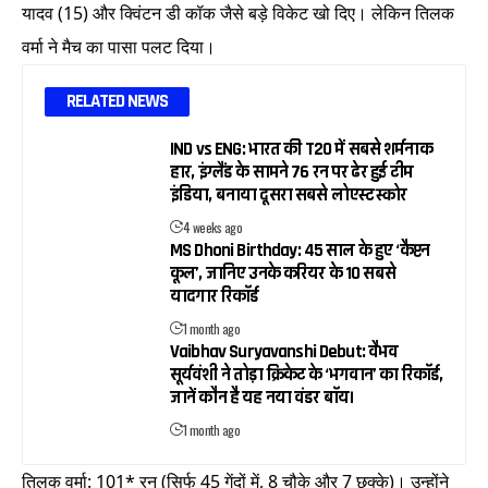
यादव (15) और क्विंटन डी कॉक जैसे बड़े विकेट खो दिए। लेकिन तिलक
वर्मा ने मैच का पासा पलट दिया।
RELATED NEWS
IND vs ENG: भारत की T20 में सबसे शर्मनाक
हार, इंग्लैंड के सामने 76 रन पर ढेर हुई टीम
इंडिया, बनाया दूसरा सबसे लोएस्ट स्कोर
4 weeks ago
MS Dhoni Birthday: 45 साल के हुए ‘कैप्टन
कूल’, जानिए उनके करियर के 10 सबसे
यादगार रिकॉर्ड
1 month ago
Vaibhav Suryavanshi Debut: वैभव
सूर्यवंशी ने तोड़ा क्रिकेट के ‘भगवान’ का रिकॉर्ड,
जानें कौन है यह नया वंडर बॉय।
1 month ago
तिलक वर्मा: 101* रन (सिर्फ 45 गेंदों में, 8 चौके और 7 छक्के)। उन्होंने