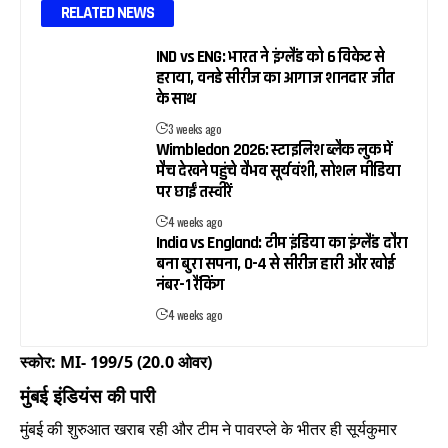
RELATED NEWS
IND vs ENG: भारत ने इंग्लैंड को 6 विकेट से
हराया, वनडे सीरीज का आगाज शानदार जीत
के साथ
3 weeks ago
Wimbledon 2026: स्टाइलिश ब्लैक लुक में
मैच देखने पहुंचे वैभव सूर्यवंशी, सोशल मीडिया
पर छाईं तस्वीरें
4 weeks ago
India vs England: टीम इंडिया का इंग्लैंड दौरा
बना बुरा सपना, 0-4 से सीरीज हारी और खोई
नंबर-1 रैंकिंग
4 weeks ago
स्कोर: MI- 199/5 (20.0 ओवर)
मुंबई इंडियंस की पारी
मुंबई की शुरुआत खराब रही और टीम ने पावरप्ले के भीतर ही सूर्यकुमार