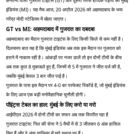
कप्तानी वाली गुजरात टाइटंस (GT) और दूसरी तरफ हार्दिक पंड्या की मुंबई
इंडियंस (MI)। यह मैच आज, 20 अप्रैल 2026 को अहमदाबाद के भव्य
नरेंद्र मोदी स्टेडियम में खेला जाएगा।
GT vs MI: अहमदाबाद में गुजरात का दबदबा
अहमदाबाद का मैदान गुजरात टाइटंस के लिए किसी किले से कम नहीं है।
दिलचस्प बात यह है कि मुंबई इंडियंस अब तक इस मैदान पर गुजरात को
हराने में नाकाम रही है। आंकड़ों पर नजर डालें तो इन दोनों टीमों के बीच
अब तक कुल 8 मुकाबले हुए हैं, जिनमें से 5 में गुजरात ने जीत दर्ज की है,
जबकि मुंबई केवल 3 बार जीत पाई है।
गुजरात के पास इस मैदान पर 4-0 का परफेक्ट रिकॉर्ड है, जो मुंबई इंडियंस
के लिए आज एक बड़ी मनोवैज्ञानिक चुनौती होगी।
पॉइंट्स टेबल का हाल: मुंबई के लिए करो या मरो
आईपीएल 2026 में दोनों टीमों का सफर अब तक विपरीत रहा है
गुजरात टाइटंस: गिल की सेना ने 5 मैचों में से 3 जीतकर 6 अंक हासिल
किए हैं और वे अंक तालिका में छठे स्थान पर हैं।