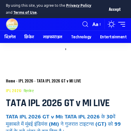
By using this site, you agree to the
Privacy Policy
Accept
and
Terms of Use
.
Aa
बिज़नेस
क्रिकेट
लाइफस्टाइल
Technology
Entertainment
a
Home
-
IPL 2026
-
TATA IPL 2026 GT v MI LIVE
IPL 2026
क्रिकेट
TATA IPL 2026 GT v MI LIVE
TATA IPL 2026 GT v MI: TATA IPL 2026 के 30वें
मुकाबले में मुंबई इंडियंस (MI) ने गुजरात टाइटन्स (GT) को 99