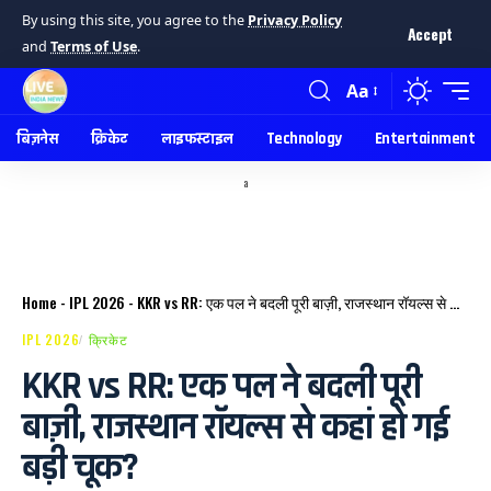
By using this site, you agree to the
Privacy Policy
Accept
and
Terms of Use
.
Aa
बिज़नेस
क्रिकेट
लाइफस्टाइल
Technology
Entertainment
a
Home
-
IPL 2026
-
KKR vs RR: एक पल ने बदली पूरी बाज़ी, राजस्थान रॉयल्स से कहां हो गई बड़ी चूक?
IPL 2026
क्रिकेट
KKR vs RR: एक पल ने बदली पूरी
बाज़ी, राजस्थान रॉयल्स से कहां हो गई
बड़ी चूक?