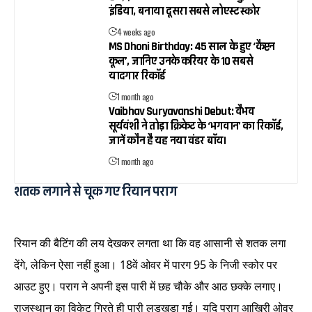
इंडिया, बनाया दूसरा सबसे लोएस्ट स्कोर
4 weeks ago
MS Dhoni Birthday: 45 साल के हुए ‘कैप्टन
कूल’, जानिए उनके करियर के 10 सबसे
यादगार रिकॉर्ड
1 month ago
Vaibhav Suryavanshi Debut: वैभव
सूर्यवंशी ने तोड़ा क्रिकेट के ‘भगवान’ का रिकॉर्ड,
जानें कौन है यह नया वंडर बॉय।
1 month ago
शतक लगाने से चूक गए रियान पराग
रियान की बैटिंग की लय देखकर लगता था कि वह आसानी से शतक लगा
देंगे, लेकिन ऐसा नहीं हुआ। 18वें ओवर में पारग 95 के निजी स्कोर पर
आउट हुए। पराग ने अपनी इस पारी में छह चौके और आठ छक्के लगाए।
राजस्थान का विकेट गिरते ही पारी लड़खड़ा गई। यदि पराग आखिरी ओवर