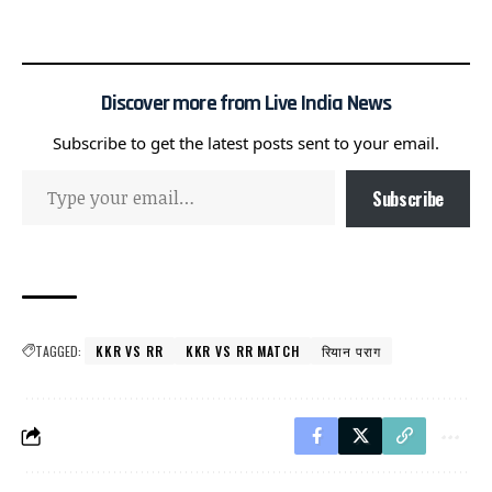
Discover more from Live India News
Subscribe to get the latest posts sent to your email.
Subscribe
TAGGED:
KKR VS RR
KKR VS RR MATCH
रियान पराग