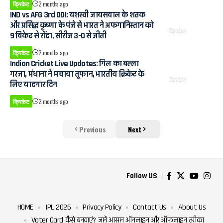
क्रिकेट
2 months ago
IND vs AFG 3rd ODI: यशस्वी जायसवाल के शतक
और प्रसिद्ध कृष्णा के पंजे से भारत ने अफगानिस्तान को
क्रिकेट
9 विकेट से रौंदा, सीरीज 3-0 से जीती
क्रिकेट
2 months ago
Indian Cricket Live Updates: गिल का बल्ला
गरजा, मंधाना ने मचाया तूफान, भारतीय क्रिकेट के
क्रिकेट
लिए यादगार दिन
क्रिकेट
2 months ago
Previous
Next
Follow US
HOME
IPL 2026
Privacy Policy
Contact Us
About Us
Voter Card कैसे बनवाएं? जानें आसान ऑनलाइन और ऑफलाइन तरीका