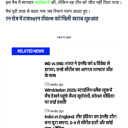
इस मैच में शानदार
बल्लेबाजी
की, लेकिन वह टीम को जीत नहीं दिला पाया।
मैच पूरी तरह से बदल गया जब रियान पराग आउट हुए।
रन चेज में राजस्थान रॉयल्स को मिली खराब शुरुआत
- Advertisement -
RELATED NEWS
IND vs ENG: भारत ने इंग्लैंड को 6 विकेट से
हराया, वनडे सीरीज का आगाज शानदार जीत
के साथ
3 weeks ago
Wimbledon 2026: स्टाइलिश ब्लैक लुक में
मैच देखने पहुंचे वैभव सूर्यवंशी, सोशल मीडिया
पर छाईं तस्वीरें
4 weeks ago
India vs England: टीम इंडिया का इंग्लैंड दौरा
बना बुरा सपना, 0-4 से सीरीज हारी और खोई