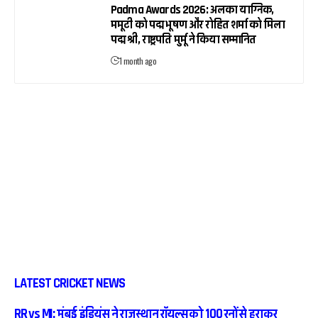
Padma Awards 2026: अलका याग्निक,
ममूटी को पद्म भूषण और रोहित शर्मा को मिला
पद्म श्री, राष्ट्रपति मुर्मू ने किया सम्मानित
1 month ago
LATEST CRICKET NEWS
RR vs MI: मुंबई इंडियंस ने राजस्थान रॉयल्स को 100 रनों से हराकर