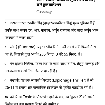
कॉमेडी फिल्म ने वीकेंड पर लूटा बॉक्स ऑफिस,
जानें कुल कलेक्शन
4 weeks ago
स्टार कास्ट: रणवीर सिंह (हम्ज़ा/जसकीरत सिंह) मुख्य भूमिका में हैं।
उनके साथ संजय दत्त, आर. माधवन, अर्जुन रामपाल और सारा अर्जुन अहम
किरदारों में नजर आएंगे।
लंबाई (Runtime): यह भारतीय सिनेमा की सबसे लंबी फिल्मों में से
एक है, जिसकी कुल अवधि 235 मिनट (3 घंटे 55 मिनट) है।
पैन-इंडिया रिलीज: फिल्म हिंदी के साथ-साथ तमिल, तेलुगु, कन्नड़ और
मलयालम भाषाओं में भी रिलीज हो रही है।
कहानी: यह एक जासूसी थ्रिलर (Espionage Thriller) है जो
26/11 के हमलों और वास्तविक ऑपरेशंस से प्रेरित बताई जा रही है।
यश की फिल्म Toxic के पोस्टपोन होने के बाद अब ‘धुरंधर 2’ को सोलो
रिलीज का बड़ा फायदा मिलने की उम्मीद है।