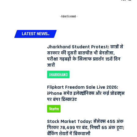
- Advertisement -
LATEST NEWS..
Jharkhand Student Protest: छात्रों से
सरकार की दूसरी बातचीत भी बेनतीजा,
परीक्षा गड़बड़ी के खिलाफ प्रदर्शन 15वें दिन
जारी
JHARKHAND
Flipkart Freedom Sale Live 2026:
iPhone समेत इलेक्ट्रॉनिक्स और कई प्रोडक्ट्स
पर बंपर डिस्काउंट
बिज़नेस
Stock Market Today: सेंसेक्स 455 अंक
गिरकर 78,499 पर बंद, निफ्टी 65 अंक टूटा;
बैंकिंग शेयरों में बिकवाली