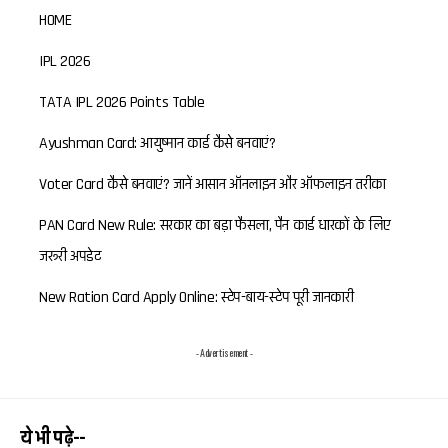
HOME
IPL 2026
TATA IPL 2026 Points Table
Ayushman Card: आयुष्मान कार्ड कैसे बनवाएं?
Voter Card कैसे बनवाएं? जानें आसान ऑनलाइन और ऑफलाइन तरीका
PAN Card New Rule: सरकार का बड़ा फैसला, पैन कार्ड धारकों के लिए
जरूरी अपडेट
New Ration Card Apply Online: स्टेप-बाय-स्टेप पूरी जानकारी
- Advertisement -
ये भी पढ़े--