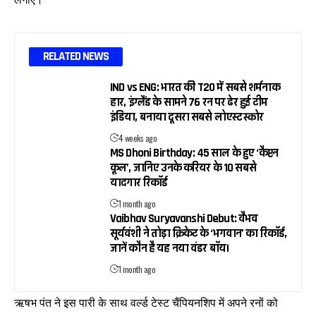
RELATED NEWS
IND vs ENG: भारत की T20 में सबसे शर्मनाक
हार, इंग्लैंड के सामने 76 रन पर ढेर हुई टीम
इंडिया, बनाया दूसरा सबसे लोएस्ट स्कोर
4 weeks ago
MS Dhoni Birthday: 45 साल के हुए ‘कैप्टन
कूल’, जानिए उनके करियर के 10 सबसे
यादगार रिकॉर्ड
1 month ago
Vaibhav Suryavanshi Debut: वैभव
सूर्यवंशी ने तोड़ा क्रिकेट के ‘भगवान’ का रिकॉर्ड,
जानें कौन है यह नया वंडर बॉय।
1 month ago
ऋषभ पंत ने इस पारी के साथ वर्ल्ड टेस्ट चैंपियनशिप में अपने रनों को