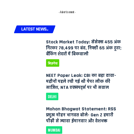
- Advertisement -
LATEST NEWS..
Stock Market Today: सेंसेक्स 455 अंक
गिरकर 78,499 पर बंद, निफ्टी 65 अंक टूटा;
बैंकिंग शेयरों में बिकवाली
बिज़नेस
NEET Paper Leak: CBI का बड़ा दावा-
महीनों पहले रची गई थी पेपर लीक की
साजिश, NTA एक्सपर्ट्स पर भी सवाल
DELHI
Mohan Bhagwat Statement: RSS
प्रमुख मोहन भागवत बोले- Gen Z हमारी
पीढ़ी से ज्यादा ईमानदार और देशभक्त
MUMBAI