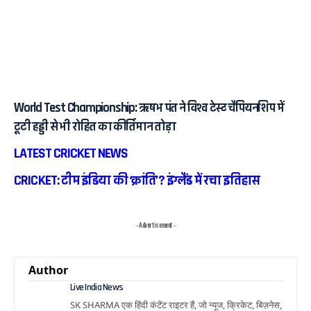
World Test Championship: ऋषभ पंत ने विश्व टेस्ट चैंपियनशिप में
टूटी हड्डी से भी रोहित का कीर्तिमान तोड़ा
LATEST CRICKET NEWS
CRICKET: टीम इंडिया की ‘क्रांति’? इंग्लैंड में रचा इतिहास
- Advertisement -
Author
Live India News
SK SHARMA एक हिंदी कंटेंट राइटर हैं, जो न्यूज, क्रिकेट, बिज़नेस,