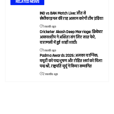
RELATED NEWS
IND vs BAN Match Live: जीत से
सेमीफाइनल की राह आसान करेगी टीम इंडिया
1 month ago
Cricketer Akash Deep Marriage: क्रिकेटर
आकाशदीप ने अक्षिता संग लिए सात फेरे,
वाराणसी में हुई शाही शादी।
1 month ago
Padma Awards 2026: अलका याग्निक,
ममूटी को पद्म भूषण और रोहित शर्मा को मिला
पद्म श्री, राष्ट्रपति मुर्मू ने किया सम्मानित
2 months ago