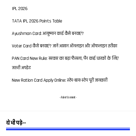
IPL 2026
TATA IPL 2026 Points Table
Ayushman Card: आयुष्मान कार्ड कैसे बनवाएं?
Voter Card कैसे बनवाएं? जानें आसान ऑनलाइन और ऑफलाइन तरीका
PAN Card New Rule: सरकार का बड़ा फैसला, पैन कार्ड धारकों के लिए
जरूरी अपडेट
New Ration Card Apply Online: स्टेप-बाय-स्टेप पूरी जानकारी
- Advertisement -
ये भी पढ़े--