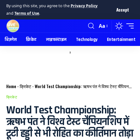
By using this site, you agree to the
Privacy Policy
Accept
and
Terms of Use
.
Aa
बिज़नेस
क्रिकेट
लाइफस्टाइल
Technology
Entertainment
a
Home
-
क्रिकेट
-
World Test Championship: ऋषभ पंत ने विश्व टेस्ट चैंपियनशिप में टूटी हड्डी से भी रोहित का कीर्तिमान तोड़ा
क्रिकेट
World Test Championship:
ऋषभ पंत ने विश्व टेस्ट चैंपियनशिप में
टूटी हड्डी से भी रोहित का कीर्तिमान तोड़ा