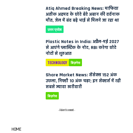
Atiq Ahmed Breaking News: माफिया
अतीक अहमद के छोटे बेटे अबान की दर्दनाक
मौत, जेल में बंद बड़े भाई से मिलने जा रहा था
उत्तर प्रदेश
Plastic Notes in India: अप्रैल-मई 2027
से आएंगे प्लास्टिक के नोट, RBI करेगा छोटे
नोटों से शुरुआत
TECHNOLOGY
बिज़नेस
Share Market News: सेंसेक्स 152 अंक
उछला, निफ्टी 10 अंक चढ़ा; इन सेक्टर्स में रही
सबसे ज्यादा खरीदारी
बिज़नेस
- Advertisement -
HOME