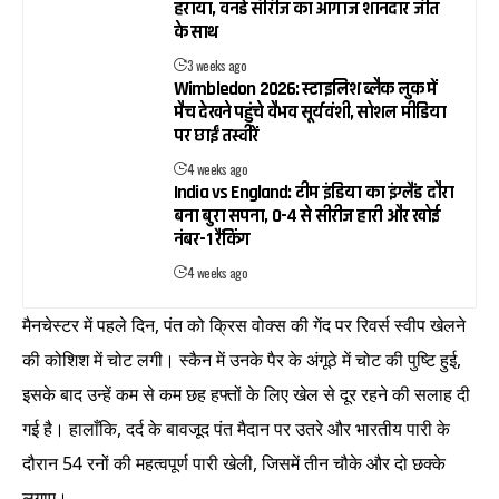
हराया, वनडे सीरीज का आगाज शानदार जीत
के साथ
3 weeks ago
Wimbledon 2026: स्टाइलिश ब्लैक लुक में
मैच देखने पहुंचे वैभव सूर्यवंशी, सोशल मीडिया
पर छाईं तस्वीरें
4 weeks ago
India vs England: टीम इंडिया का इंग्लैंड दौरा
बना बुरा सपना, 0-4 से सीरीज हारी और खोई
नंबर-1 रैंकिंग
4 weeks ago
मैनचेस्टर में पहले दिन, पंत को क्रिस वोक्स की गेंद पर रिवर्स स्वीप खेलने
की कोशिश में चोट लगी। स्कैन में उनके पैर के अंगूठे में चोट की पुष्टि हुई,
इसके बाद उन्हें कम से कम छह हफ्तों के लिए खेल से दूर रहने की सलाह दी
गई है। हालाँकि, दर्द के बावजूद पंत मैदान पर उतरे और भारतीय पारी के
दौरान 54 रनों की महत्वपूर्ण पारी खेली, जिसमें तीन चौके और दो छक्के
लगाए।