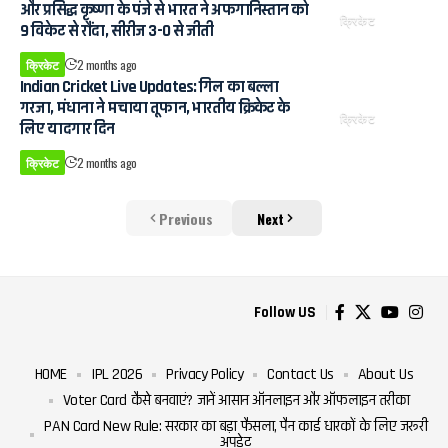
और प्रसिद्ध कृष्णा के पंजे से भारत ने अफगानिस्तान को
क्रिकेट
9 विकेट से रौंदा, सीरीज 3-0 से जीती
क्रिकेट
2 months ago
Indian Cricket Live Updates: गिल का बल्ला
गरजा, मंधाना ने मचाया तूफान, भारतीय क्रिकेट के
क्रिकेट
लिए यादगार दिन
क्रिकेट
2 months ago
Previous
Next
Follow US
HOME
IPL 2026
Privacy Policy
Contact Us
About Us
Voter Card कैसे बनवाएं? जानें आसान ऑनलाइन और ऑफलाइन तरीका
PAN Card New Rule: सरकार का बड़ा फैसला, पैन कार्ड धारकों के लिए जरूरी
अपडेट