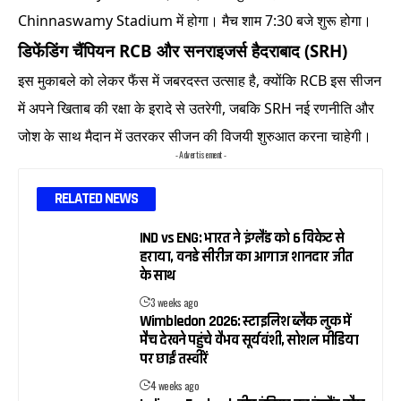
Chinnaswamy Stadium में होगा। मैच शाम 7:30 बजे शुरू होगा।
डिफेंडिंग चैंपियन RCB और सनराइजर्स हैदराबाद (SRH)
इस मुकाबले को लेकर फैंस में जबरदस्त उत्साह है, क्योंकि RCB इस सीजन
में अपने खिताब की रक्षा के इरादे से उतरेगी, जबकि SRH नई रणनीति और
जोश के साथ मैदान में उतरकर सीजन की विजयी शुरुआत करना चाहेगी।
- Advertisement -
RELATED NEWS
IND vs ENG: भारत ने इंग्लैंड को 6 विकेट से
हराया, वनडे सीरीज का आगाज शानदार जीत
के साथ
3 weeks ago
Wimbledon 2026: स्टाइलिश ब्लैक लुक में
मैच देखने पहुंचे वैभव सूर्यवंशी, सोशल मीडिया
पर छाईं तस्वीरें
4 weeks ago