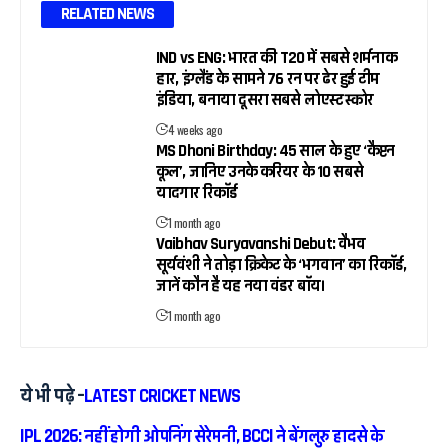
RELATED NEWS
IND vs ENG: भारत की T20 में सबसे शर्मनाक
हार, इंग्लैंड के सामने 76 रन पर ढेर हुई टीम
इंडिया, बनाया दूसरा सबसे लोएस्ट स्कोर
4 weeks ago
MS Dhoni Birthday: 45 साल के हुए ‘कैप्टन
कूल’, जानिए उनके करियर के 10 सबसे
यादगार रिकॉर्ड
1 month ago
Vaibhav Suryavanshi Debut: वैभव
सूर्यवंशी ने तोड़ा क्रिकेट के ‘भगवान’ का रिकॉर्ड,
जानें कौन है यह नया वंडर बॉय।
1 month ago
ये भी पढ़े –
LATEST CRICKET NEWS
IPL 2026: नहीं होगी ओपनिंग सेरेमनी, BCCI ने बेंगलुरु हादसे के