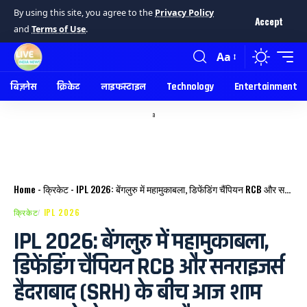
By using this site, you agree to the
Privacy Policy
Accept
and
Terms of Use
.
Aa
बिज़नेस
क्रिकेट
लाइफस्टाइल
Technology
Entertainment
a
Home
-
क्रिकेट
-
IPL 2026: बेंगलुरु में महामुकाबला, डिफेंडिंग चैंपियन RCB और सनराइजर्स हैदराबाद (SRH) के बीच आज शाम 7:30 बजे होगा उद्घाटन मैच।
क्रिकेट
IPL 2026
IPL 2026: बेंगलुरु में महामुकाबला,
डिफेंडिंग चैंपियन RCB और सनराइजर्स
हैदराबाद (SRH) के बीच आज शाम