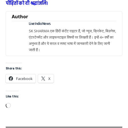
पीड़ितों को दी श्रद्धांजलि।
Author
Live India News
SK SHARMA एक हिंदी कंटेंट राइटर हैं, जो न्यूज, क्रिकेट, बिज़नेस,
एंटरटेनमेंट और लाइफस्टाइल विषयों पर लिखती हैं। इन्हें 4+ वर्षों का
अनुभव है और ये सरल व स्पष्ट भाषा में जानकारी देने के लिए जानी
जाती हैं।
Share this:
Facebook
X
Like this: