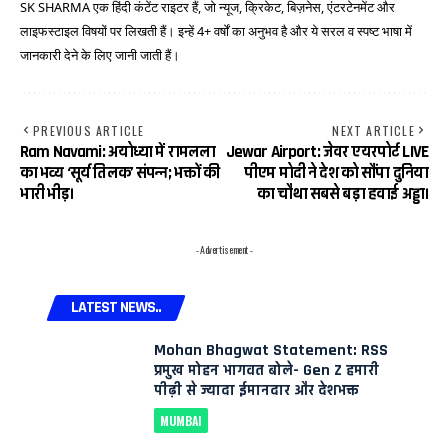
SK SHARMA एक हिंदी कंटेंट राइटर हैं, जो न्यूज, क्रिकेट, बिज़नेस, एंटरटेनमेंट और
लाइफस्टाइल विषयों पर लिखती हैं। इन्हें 4+ वर्षों का अनुभव है और ये सरल व स्पष्ट भाषा में
जानकारी देने के लिए जानी जाती हैं।
PREVIOUS ARTICLE
NEXT ARTICLE
Ram Navami: अयोध्या में रामलला
Jewar Airport: जेवर एयरपोर्ट LIVE
का भव्य ‘सूर्य तिलक’ संपन्न; भक्तों की
पीएम मोदी ने देश को सौंपा दुनिया
भारी भीड़।
का चौथा सबसे बड़ा हवाई अड्डा।
- Advertisement -
LATEST NEWS..
Mohan Bhagwat Statement: RSS
प्रमुख मोहन भागवत बोले- Gen Z हमारी
पीढ़ी से ज्यादा ईमानदार और देशभक्त
MUMBAI