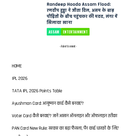
Randeep Hooda Assam Flood:
रणदीप हुड्डा ने जीता दिल, असम के बाढ़
पीड़ितों के बीच पहुंचकर की मदद, लंगर में
खिलाया खाना
ASSAM
ENTERTAINMENT
- Advertisement -
HOME
IPL 2026
TATA IPL 2026 Points Table
Ayushman Card: आयुष्मान कार्ड कैसे बनवाएं?
Voter Card कैसे बनवाएं? जानें आसान ऑनलाइन और ऑफलाइन तरीका
PAN Card New Rule: सरकार का बड़ा फैसला, पैन कार्ड धारकों के लिए