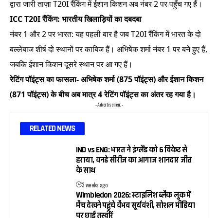
द्वारा जारी ताज़ा T20I रैंकिंग में ईशान किशन अब नंबर 2 पर पहुँच गए हैं।
ICC T20I रैंकिंग: भारतीय खिलाड़ियों का दबदबा
नंबर 1 और 2 पर भारत: यह पहली बार है जब T20I रैंकिंग में भारत के दो
बल्लेबाज शीर्ष दो स्थानों पर काबिज हैं। अभिषेक शर्मा नंबर 1 पर बने हुए हैं,
जबकि ईशान किशन दूसरे स्थान पर आ गए हैं।
रेटिंग पॉइंट्स का फासला- अभिषेक शर्मा (875 पॉइंट्स) और ईशान किशन
(871 पॉइंट्स) के बीच अब मात्र 4 रेटिंग पॉइंट्स का अंतर रह गया है।
- Advertisement -
RELATED NEWS
IND vs ENG: भारत ने इंग्लैंड को 6 विकेट से
हराया, वनडे सीरीज का आगाज शानदार जीत
के साथ
3 weeks ago
Wimbledon 2026: स्टाइलिश ब्लैक लुक में
मैच देखने पहुंचे वैभव सूर्यवंशी, सोशल मीडिया
पर छाईं तस्वीरें