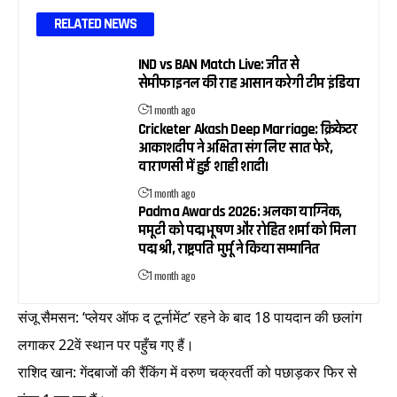
RELATED NEWS
IND vs BAN Match Live: जीत से
सेमीफाइनल की राह आसान करेगी टीम इंडिया
1 month ago
Cricketer Akash Deep Marriage: क्रिकेटर
आकाशदीप ने अक्षिता संग लिए सात फेरे,
वाराणसी में हुई शाही शादी।
1 month ago
Padma Awards 2026: अलका याग्निक,
ममूटी को पद्म भूषण और रोहित शर्मा को मिला
पद्म श्री, राष्ट्रपति मुर्मू ने किया सम्मानित
1 month ago
संजू सैमसन: ‘प्लेयर ऑफ द टूर्नामेंट’ रहने के बाद 18 पायदान की छलांग
लगाकर 22वें स्थान पर पहुँच गए हैं।
राशिद खान: गेंदबाजों की रैंकिंग में वरुण चक्रवर्ती को पछाड़कर फिर से