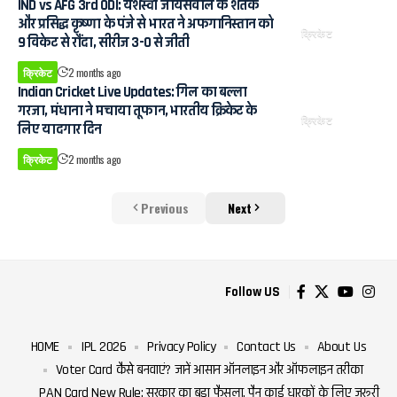
IND vs AFG 3rd ODI: यशस्वी जायसवाल के शतक
और प्रसिद्ध कृष्णा के पंजे से भारत ने अफगानिस्तान को
क्रिकेट
9 विकेट से रौंदा, सीरीज 3-0 से जीती
क्रिकेट
2 months ago
Indian Cricket Live Updates: गिल का बल्ला
गरजा, मंधाना ने मचाया तूफान, भारतीय क्रिकेट के
क्रिकेट
लिए यादगार दिन
क्रिकेट
2 months ago
Previous
Next
Follow US
HOME
IPL 2026
Privacy Policy
Contact Us
About Us
Voter Card कैसे बनवाएं? जानें आसान ऑनलाइन और ऑफलाइन तरीका
PAN Card New Rule: सरकार का बड़ा फैसला, पैन कार्ड धारकों के लिए जरूरी