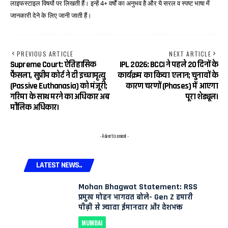
लाइफस्टाइल विषयों पर लिखती हैं। इन्हें 4+ वर्षों का अनुभव है और ये सरल व स्पष्ट भाषा में
जानकारी देने के लिए जानी जाती हैं।
PREVIOUS ARTICLE
NEXT ARTICLE
Supreme Court: ऐतिहासिक
IPL 2026: BCCI ने पहले 20 दिनों के
फैसला, सुप्रीम कोर्ट ने दी इच्छामृत्यु
कार्यक्रम का किया एलान; चुनावों के
(Passive Euthanasia) को मंजूरी;
कारण चरणों (Phases) में आएगा
गरिमा के साथ मरने का अधिकार अब
पूरा शेड्यूल।
मौलिक अधिकार।
- Advertisement -
LATEST NEWS..
Mohan Bhagwat Statement: RSS
प्रमुख मोहन भागवत बोले- Gen Z हमारी
पीढ़ी से ज्यादा ईमानदार और देशभक्त
MUMBAI