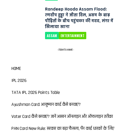
Randeep Hooda Assam Flood:
रणदीप हुड्डा ने जीता दिल, असम के बाढ़
पीड़ितों के बीच पहुंचकर की मदद, लंगर में
खिलाया खाना
ASSAM
ENTERTAINMENT
- Advertisement -
HOME
IPL 2026
TATA IPL 2026 Points Table
Ayushman Card: आयुष्मान कार्ड कैसे बनवाएं?
Voter Card कैसे बनवाएं? जानें आसान ऑनलाइन और ऑफलाइन तरीका
PAN Card New Rule: सरकार का बड़ा फैसला, पैन कार्ड धारकों के लिए