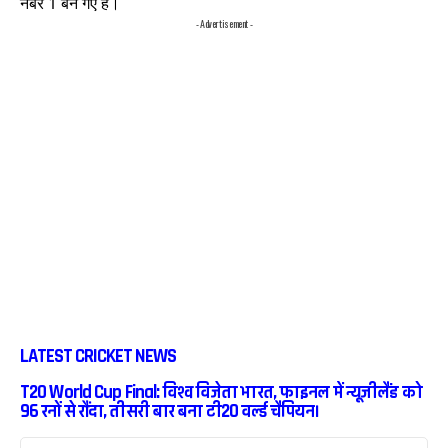
नंबर 1 बन गए हैं।
- Advertisement -
LATEST CRICKET NEWS
T20 World Cup Final: विश्व विजेता भारत, फाइनल में न्यूजीलैंड को
96 रनों से रौंदा, तीसरी बार बना टी20 वर्ल्ड चैंपियन।