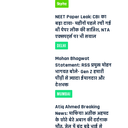
बिज़नेस
NEET Paper Leak: CBI का
बड़ा दावा- महीनों पहले रची गई
थी पेपर लीक की साजिश, NTA
एक्सपर्ट्स पर भी सवाल
DELHI
Mohan Bhagwat
Statement: RSS प्रमुख मोहन
भागवत बोले- Gen Z हमारी
पीढ़ी से ज्यादा ईमानदार और
देशभक्त
MUMBAI
Atiq Ahmed Breaking
News: माफिया अतीक अहमद
के छोटे बेटे अबान की दर्दनाक
मौत, जेल में बंद बड़े भाई से