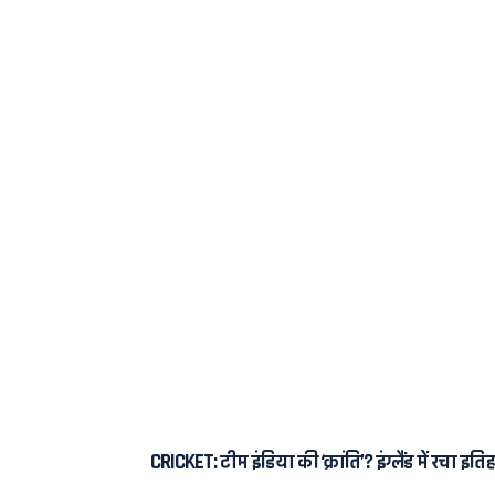
CRICKET: टीम इंडिया की ‘क्रांति’? इंग्लैंड में रचा इत