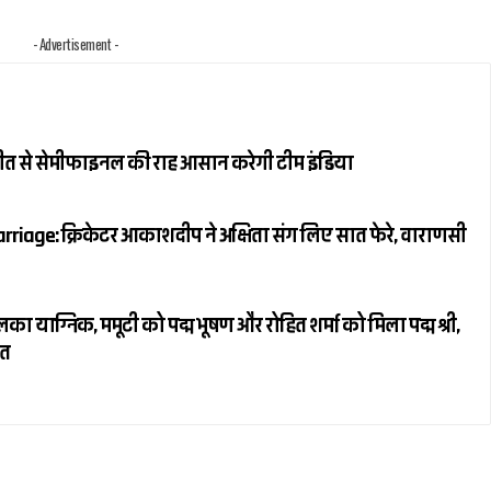
- Advertisement -
जीत से सेमीफाइनल की राह आसान करेगी टीम इंडिया
riage: क्रिकेटर आकाशदीप ने अक्षिता संग लिए सात फेरे, वाराणसी
ाग्निक, ममूटी को पद्म भूषण और रोहित शर्मा को मिला पद्म श्री,
ित