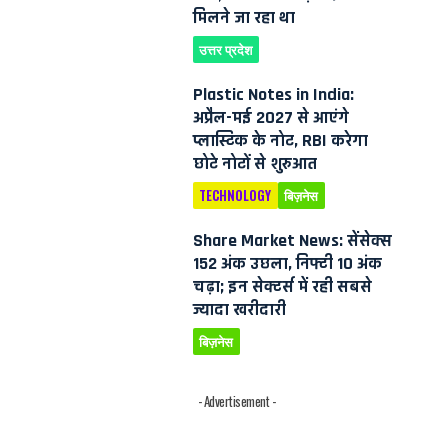
मिलने जा रहा था
उत्तर प्रदेश
Plastic Notes in India:
अप्रैल-मई 2027 से आएंगे
प्लास्टिक के नोट, RBI करेगा
छोटे नोटों से शुरुआत
TECHNOLOGY
बिज़नेस
Share Market News: सेंसेक्स
152 अंक उछला, निफ्टी 10 अंक
चढ़ा; इन सेक्टर्स में रही सबसे
ज्यादा खरीदारी
बिज़नेस
- Advertisement -