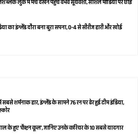
्लैक लुक में मैच देखने पहुंचे वैभव सूर्यवंशी, सोशल मीडिया पर छाईं
या का इंग्लैंड दौरा बना बुरा सपना, 0-4 से सीरीज हारी और खोई
 सबसे शर्मनाक हार, इंग्लैंड के सामने 76 रन पर ढेर हुई टीम इंडिया,
स्कोर
ल के हुए ‘कैप्टन कूल’, जानिए उनके करियर के 10 सबसे यादगार