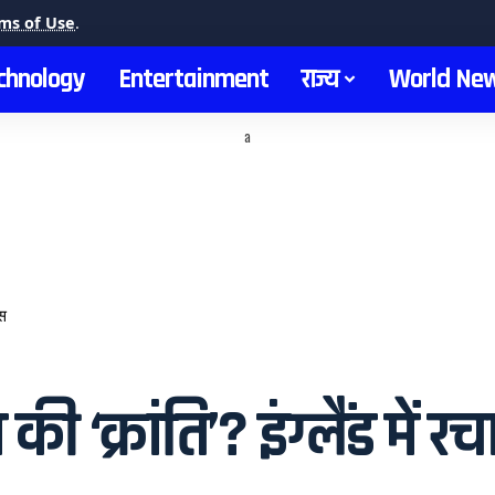
ms of Use
.
chnology
Entertainment
राज्य
World Ne
a
ास
 ‘क्रांति’? इंग्लैंड में र