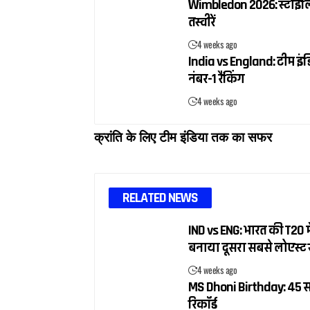
Wimbledon 2026: स्टाइलिश ब
तस्वीरें
4 weeks ago
India vs England: टीम इंडि
नंबर-1 रैंकिंग
4 weeks ago
क्रांति के लिए टीम इंडिया तक का सफर
RELATED NEWS
IND vs ENG: भारत की T20 में
बनाया दूसरा सबसे लोएस्ट 
4 weeks ago
MS Dhoni Birthday: 45 सा
रिकॉर्ड