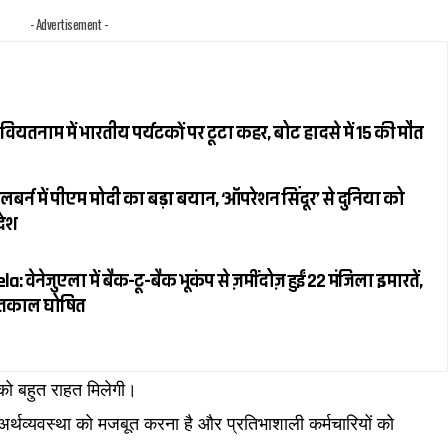
- Advertisement -
यतनाम में भारतीय पर्यटकों पर टूटा कहर, बोट हादसे में 15 की मौत
र्न में पीएम मोदी का बड़ा बयान, ‘ऑपरेशन सिंदूर’ से दुनिया को
देश
ेनेजुएला में बैक-टू-बैक भूकंप से ज़मींदोज़ हुईं 22 मंजिला इमारतें,
पातकाल घोषित
 को बहुत राहत मिलेगी।
 अर्थव्यवस्था को मजबूत करना है और प्रतिभाशाली कर्मचारियों को