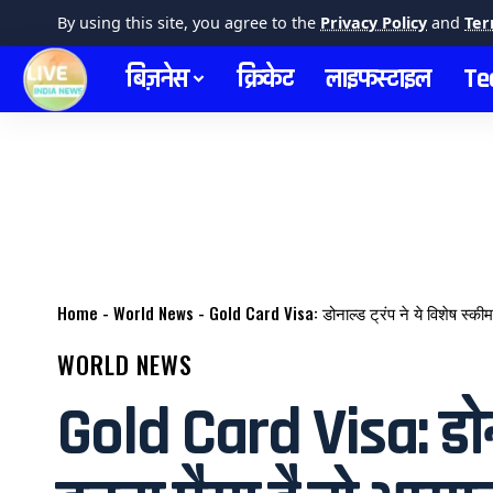
By using this site, you agree to the
Privacy Policy
and
Ter
बिज़नेस
क्रिकेट
लाइफस्टाइल
Te
Home
-
World News
-
Gold Card Visa: डोनाल्ड ट्रंप ने ये विशेष स्कीम 
WORLD NEWS
Gold Card Visa: डोनाल