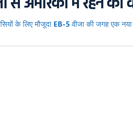
से अमेरिका में रहने का वी
यों के लिए मौजूदा EB-5 वीजा की जगह एक नया 'गो