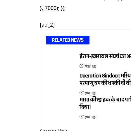
}, 7000); });
[ad_2]
RELATED NEWS
ईरान-इजरायल संघर्ष का असर
1 year ago
Operation Sindoor: मरियम
परमाणु बम की धमकी दी थी
1 year ago
भारत की स्ट्राइक के बाद पा
दिया।
1 year ago