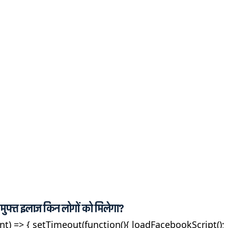
ा मुफ्त इलाज किन लोगों को मिलेगा?
nt) => { setTimeout(function(){ loadFacebookScript();