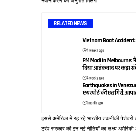
नवीनीकरण की अनुमति मिलेगी
RELATED NEWS
Vietnam Boat Accident: वि
4 weeks ago
PM Modi in Melbourne: मेलब
दिया आतंकवाद पर कड़ा सं
4 weeks ago
Earthquakes in Venezuela: व
एयरपोर्ट की छत गिरी, आ
1 month ago
इससे अमेरिका में रह रहे भारतीय तकनीकी पेशेवरों
ट्रंप सरकार की इन नई नीतियों का लक्ष्य अमेरिकी