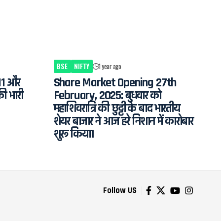
BSE
NIFTY
1 year ago
11 और
Share Market Opening 27th
की भारी
February, 2025: बुधवार को
महाशिवरात्रि की छुट्टी के बाद भारतीय
शेयर बाजार ने आज हरे निशान में कारोबार
शुरू किया।
Follow US