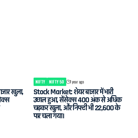
NIFTY
NIFTY 50
1 year ago
जार खुला,
Stock Market: शेयर बाजार में भारी
सेक्स
उछाल हुआ, सेंसेक्स 400 अंक से अधिक
चढ़कर खुला, और निफ्टी भी 22,600 के
पार चला गया।