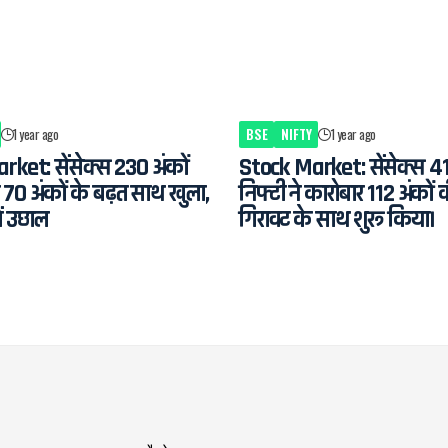
1 year ago
BSE
NIFTY
1 year ago
ket: सेंसेक्स 230 अंकों
Stock Market: सेंसेक्स 4
 70 अंकों के बढ़त साथ खुला,
निफ्टी ने कारोबार 112 अंकों 
ें उछाल
गिरावट के साथ शुरू किया।