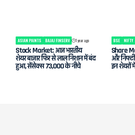
ASIAN PAINTS
BAJAJ FINSERV
1 year ago
BSE
NIFTY
Stock Market: आज भारतीय
Share Mar
शेयर बाजार फिर से लाल निशान में बंद
और निफ्टी
हुआ, सेंसेक्स 73,000 के नीचे
इन शेयरों म