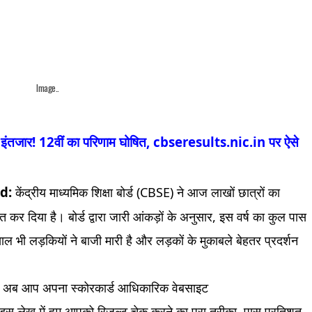
Image..
तजार! 12वीं का परिणाम घोषित, cbseresults.nic.in पर ऐसे
d:
केंद्रीय माध्यमिक शिक्षा बोर्ड (CBSE) ने आज लाखों छात्रों का
 कर दिया है। बोर्ड द्वारा जारी आंकड़ों के अनुसार, इस वर्ष का कुल पास
ी लड़कियों ने बाजी मारी है और लड़कों के मुकाबले बेहतर प्रदर्शन
 तो अब आप अपना स्कोरकार्ड आधिकारिक वेबसाइट
स लेख में हम आपको रिजल्ट चेक करने का पूरा तरीका, पास प्रतिशत