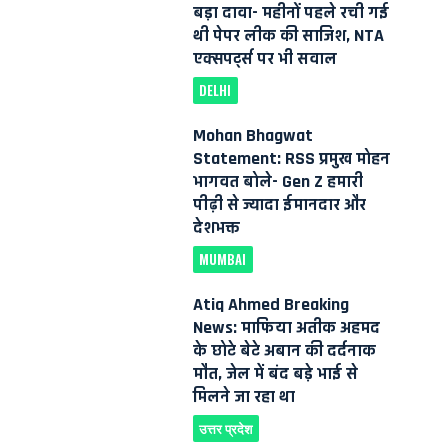
बड़ा दावा- महीनों पहले रची गई
थी पेपर लीक की साजिश, NTA
एक्सपर्ट्स पर भी सवाल
DELHI
Mohan Bhagwat
Statement: RSS प्रमुख मोहन
भागवत बोले- Gen Z हमारी
पीढ़ी से ज्यादा ईमानदार और
देशभक्त
MUMBAI
Atiq Ahmed Breaking
News: माफिया अतीक अहमद
के छोटे बेटे अबान की दर्दनाक
मौत, जेल में बंद बड़े भाई से
मिलने जा रहा था
उत्तर प्रदेश