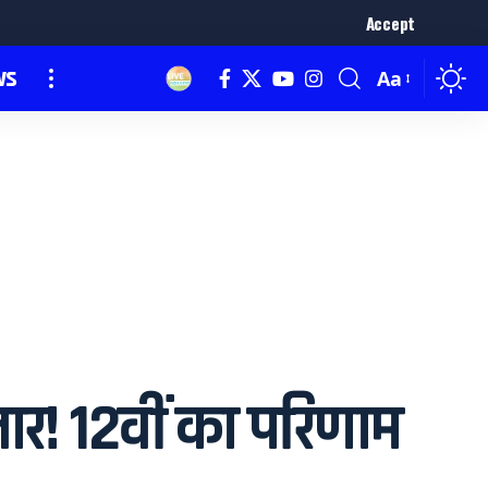
Accept
ws
Aa
र! 12वीं का परिणाम