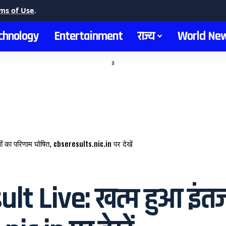
ms of Use
.
chnology
Entertainment
राज्य
World Ne
a
 का परिणाम घोषित, cbseresults.nic.in पर देखें
t Live: खत्म हुआ इंतजा