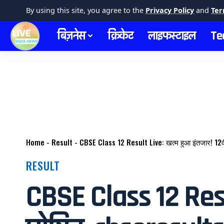
By using this site, you agree to the
Privacy Policy
and
Ter
बिज़नेस
क्रिकेट
लाइफस्टाइल
Te
Home
-
Result
-
CBSE Class 12 Result Live: खत्म हुआ इंतजार! 12वीं
RESULT
CBSE Class 12 Resul