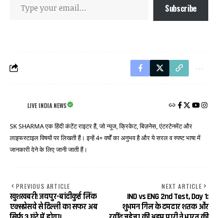
Subscribe
LIVE INDIA NEWS
SK SHARMA एक हिंदी कंटेंट राइटर हैं, जो न्यूज, क्रिकेट, बिज़नेस, एंटरटेनमेंट और
लाइफस्टाइल विषयों पर लिखती हैं। इन्हें 4+ वर्षों का अनुभव है और ये सरल व स्पष्ट भाषा में
जानकारी देने के लिए जानी जाती हैं।
PREVIOUS ARTICLE
NEXT ARTICLE
खुशखबरी! जयपुर-बांदीकुई लिंक
IND vs ENG 2nd Test, Day 1:
एक्सप्रेसवे से दिल्ली का सफर अब
शुभमन गिल के दमदार शतक और
सिर्फ 3 घंटे में होगा।
रवींद्र जडेजा की अहम पारी ने भारत की