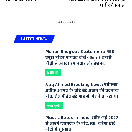
पारी को संभाला
- Advertisement -
LATEST NEWS..
Mohan Bhagwat Statement: RSS
प्रमुख मोहन भागवत बोले- Gen Z हमारी
पीढ़ी से ज्यादा ईमानदार और देशभक्त
MUMBAI
Atiq Ahmed Breaking News: माफिया
अतीक अहमद के छोटे बेटे अबान की दर्दनाक
मौत, जेल में बंद बड़े भाई से मिलने जा रहा था
उत्तर प्रदेश
Plastic Notes in India: अप्रैल-मई 2027
से आएंगे प्लास्टिक के नोट, RBI करेगा छोटे
नोटों से शुरुआत