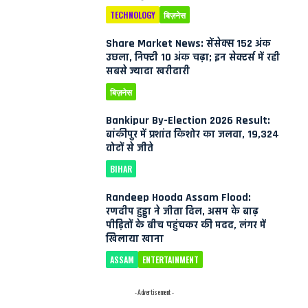
TECHNOLOGY
बिज़नेस
Share Market News: सेंसेक्स 152 अंक
उछला, निफ्टी 10 अंक चढ़ा; इन सेक्टर्स में रही
सबसे ज्यादा खरीदारी
बिज़नेस
Bankipur By-Election 2026 Result:
बांकीपुर में प्रशांत किशोर का जलवा, 19,324
वोटों से जीते
BIHAR
Randeep Hooda Assam Flood:
रणदीप हुड्डा ने जीता दिल, असम के बाढ़
पीड़ितों के बीच पहुंचकर की मदद, लंगर में
खिलाया खाना
ASSAM
ENTERTAINMENT
- Advertisement -