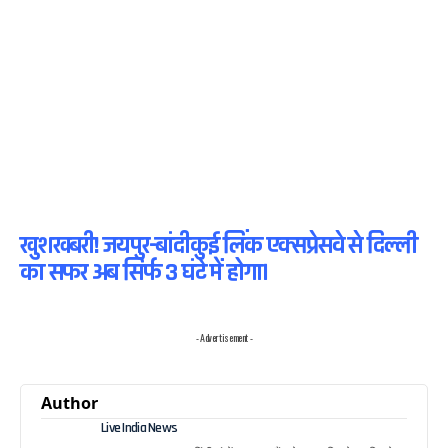
खुशखबरी! जयपुर-बांदीकुई लिंक एक्सप्रेसवे से दिल्ली
का सफर अब सिर्फ 3 घंटे में होगा।
- Advertisement -
Author
Live India News