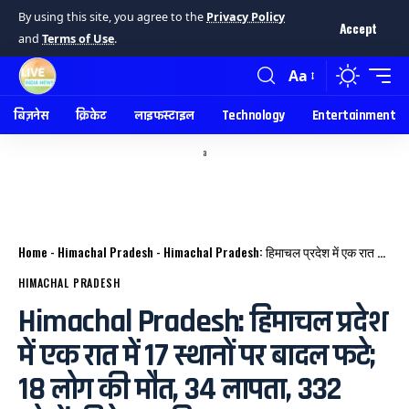
By using this site, you agree to the
Privacy Policy
Accept
and
Terms of Use
.
Aa
बिज़नेस
क्रिकेट
लाइफस्टाइल
Technology
Entertainment
a
Home
-
Himachal Pradesh
-
Himachal Pradesh: हिमाचल प्रदेश में एक रात में 17 स्थानों पर बादल फटे; 18 लोग की मौत, 34 लापता, 332 लोगों की रेस्क्यू किए गए
HIMACHAL PRADESH
Himachal Pradesh: हिमाचल प्रदेश
में एक रात में 17 स्थानों पर बादल फटे;
18 लोग की मौत, 34 लापता, 332